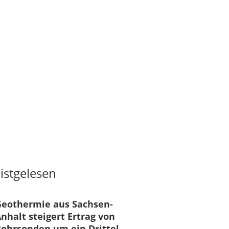
istgelesen
Geothermie aus Sachsen-
nhalt steigert Ertrag von
ohrsonden um ein Drittel