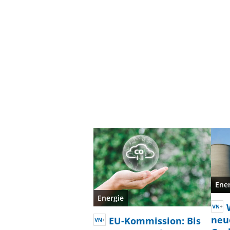
Ene
Energie
neu
EU-Kommission: Bis