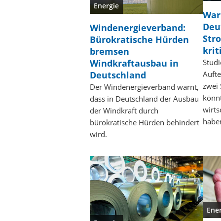
Energie
War
Deu
Windenergieverband:
Str
Bürokratische Hürden
krit
bremsen
Windkraftausbau in
Studi
Deutschland
Aufte
zwei
Der Windenergieverband warnt,
könnt
dass in Deutschland der Ausbau
wirts
der Windkraft durch
habe
bürokratische Hürden behindert
wird.
Ene