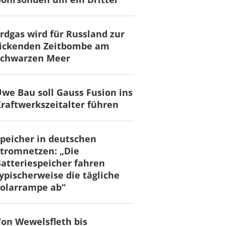
rdgas wird für Russland zur
tickenden Zeitbombe am
Schwarzen Meer
we Bau soll Gauss Fusion ins
raftwerkszeitalter führen
peicher in deutschen
tromnetzen: „Die
atteriespeicher fahren
ypischerweise die tägliche
olarrampe ab“
on Wewelsfleth bis