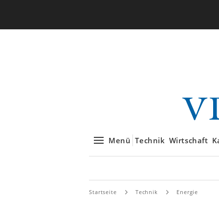
Menü
Technik
Wirtschaft
K
Startseite
Technik
Energie