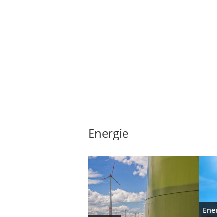
Energie
Ene