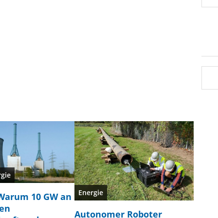
rgie
Energie
Warum 10 GW an
en
Autonomer Roboter