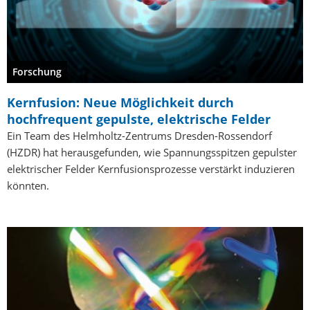
Forschung
Kernfusion: Neue Möglichkeit durch
hochfrequent gepulste, elektrische Felder
Ein Team des Helmholtz-Zentrums Dresden-Rossendorf
(HZDR) hat herausgefunden, wie Spannungsspitzen gepulster
elektrischer Felder Kernfusionsprozesse verstärkt induzieren
könnten.