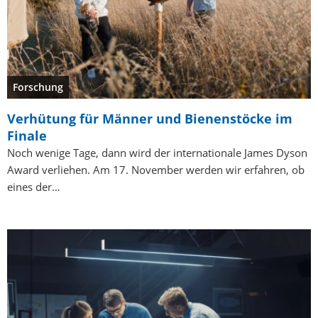
Forschung
Verhütung für Männer und Bienenstöcke im
Finale
Noch wenige Tage, dann wird der internationale James Dyson
Award verliehen. Am 17. November werden wir erfahren, ob
eines der…