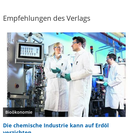
Empfehlungen des Verlags
Bioökonomie
Die chemische Industrie kann auf Erdöl
verzichten