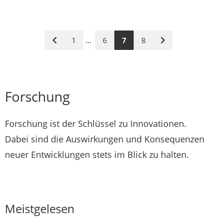
…
1
6
7
8
Vorige
Nächste
Seite
Seite
Forschung
Forschung ist der Schlüssel zu Innovationen.
Dabei sind die Auswirkungen und Konsequenzen
neuer Entwicklungen stets im Blick zu halten.
Meistgelesen