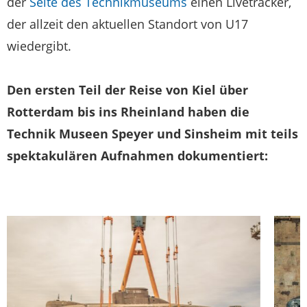
der
Seite des Technikmuseums
einen Livetracker,
der allzeit den aktuellen Standort von U17
wiedergibt.
Den ersten Teil der Reise von Kiel über
Rotterdam bis ins Rheinland haben die
Technik Museen Speyer und Sinsheim mit teils
spektakulären Aufnahmen dokumentiert: