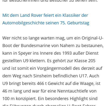
für Besucherinnen und Besucher zu sehen sein.
Mit dem Land Rover feiert ein Klassiker der
Automobilgeschichte seinen 75. Geburtstag
Wer nicht so lange warten mag, um ein Original-U-
Boot der Bundesmarine von Nahem zu bestaunen,
kann in Speyer ins Innere des 1993 außer Dienst
gestellten U9 klettern. Es gehört zur Klasse 205
und ist somit ein Vorgängermodell des derzeit auf
dem Weg nach Sinsheim befindlichen U17. Auch
U9 bringt bereits 466 t Gewicht auf die Waage, ist
46 m lang und war für eine Nenntauchtiefe von
100 m konzipiert. Ein besonderes Highlight sind