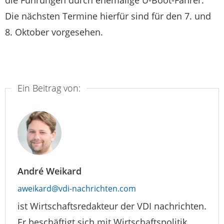
die Führungen durch ehemalige U-Boot-Fahrer.
Die nächsten Termine hierfür sind für den 7. und
8. Oktober vorgesehen.
Ein Beitrag von:
André Weikard
aweikard@vdi-nachrichten.com
ist Wirtschaftsredakteur der VDI nachrichten.
Er beschäftigt sich mit Wirtschaftspolitik,