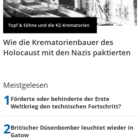
Topf & Söhne und die KZ-Krematorien
Wie die Krematorienbauer des
Holocaust mit den Nazis paktierten
Meistgelesen
Förderte oder behinderte der Erste
Weltkrieg den technischen Fortschritt?
Britischer Düsenbomber leuchtet wieder in
Gatow