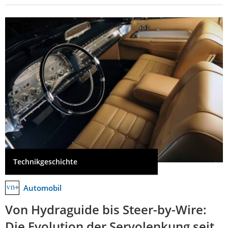
Technikgeschichte
Automobil
Von Hydraguide bis Steer-by-Wire:
Die Evolution der Servolenkung seit