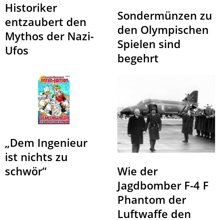
Historiker
Sondermünzen zu
entzaubert den
den Olympischen
Mythos der Nazi-
Spielen sind
Ufos
begehrt
„Dem Ingenieur
ist nichts zu
schwör“
Wie der
Jagdbomber F-4 F
Phantom der
Luftwaffe den