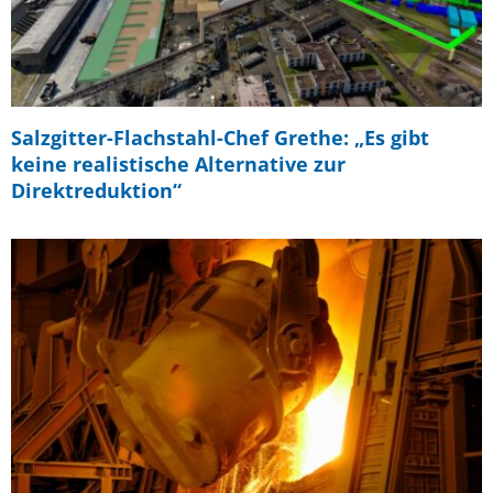
Salzgitter-Flachstahl-Chef Grethe: „Es gibt
keine realistische Alternative zur
Direktreduktion“