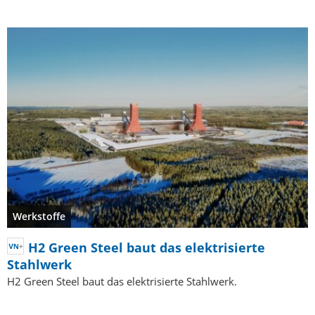
Werkstoffe
H2 Green Steel baut das elektrisierte
Stahlwerk
H2 Green Steel baut das elektrisierte Stahlwerk.