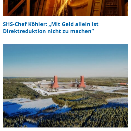
SHS-Chef Köhler: „Mit Geld allein ist
Direktreduktion nicht zu machen“