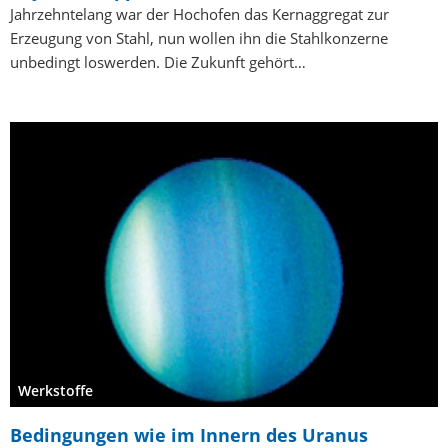
Jahrzehntelang war der Hochofen das Kernaggregat zur
Erzeugung von Stahl, nun wollen ihn die Stahlkonzerne
unbedingt loswerden. Die Zukunft gehört…
Werkstoffe
Bedingungen wie im Innern des Uranus