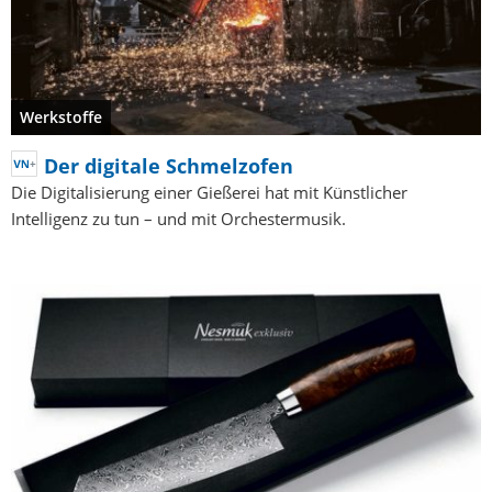
Werkstoffe
Der digitale Schmelzofen
Die Digitalisierung einer Gießerei hat mit Künstlicher
Intelligenz zu tun – und mit Orchestermusik.