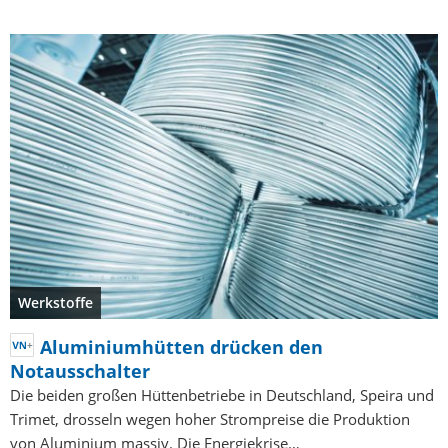
Werkstoffe
Aluminiumhütten drücken den
Notausschalter
Die beiden großen Hüttenbetriebe in Deutschland, Speira und
Trimet, drosseln wegen hoher Strompreise die Produktion
von Aluminium massiv. Die Energiekrise…