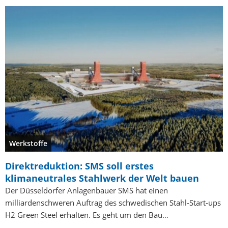
Werkstoffe
Direktreduktion: SMS soll erstes
klimaneutrales Stahlwerk der Welt bauen
Der Düsseldorfer Anlagenbauer SMS hat einen
milliardenschweren Auftrag des schwedischen Stahl-Start-ups
H2 Green Steel erhalten. Es geht um den Bau…