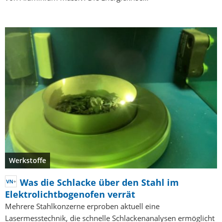
Werkstoffe
Was die Schlacke über den Stahl im
Elektrolichtbogenofen verrät
Mehrere Stahlkonzerne erproben aktuell eine
Lasermesstechnik, die schnelle Schlackenanalysen ermöglicht