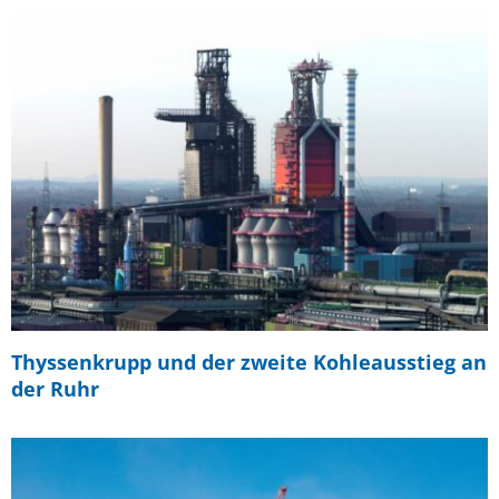
Thyssenkrupp und der zweite Kohleausstieg an
der Ruhr