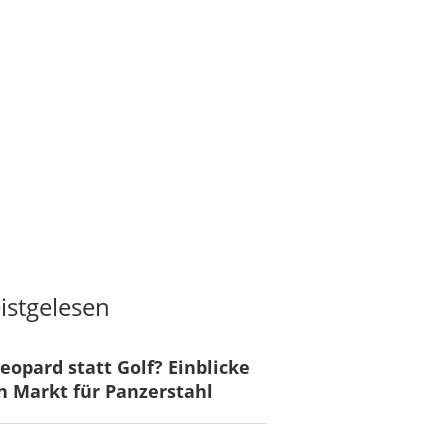
istgelesen
eopard statt Golf? Einblicke
n Markt für Panzerstahl