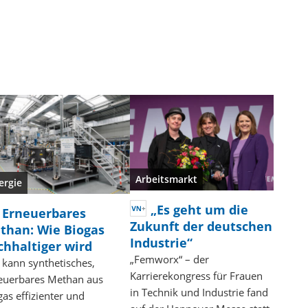
Arbeitsmarkt
ergie
„Es geht um die
Erneuerbares
Zukunft der deutschen
than: Wie Biogas
Industrie“
chhaltiger wird
„Femworx“ – der
 kann synthetisches,
Karrierekongress für Frauen
euerbares Methan aus
in Technik und Industrie fand
as effizienter und