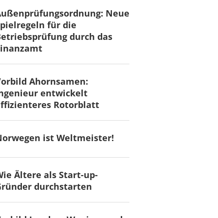
Außenprüfungsordnung: Neue
pielregeln für die
etriebsprüfung durch das
Finanzamt
Vorbild Ahornsamen:
ngenieur entwickelt
ffizienteres Rotorblatt
orwegen ist Weltmeister!
ie Ältere als Start-up-
ründer durchstarten