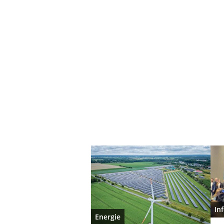
In
Energie