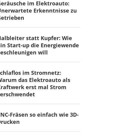
eräusche im Elektroauto:
nerwartete Erkenntnisse zu
Getrieben
albleiter statt Kupfer: Wie
in Start-up die Energiewende
eschleunigen will
chlaflos im Stromnetz:
arum das Elektroauto als
raftwerk erst mal Strom
verschwendet
NC-Fräsen so einfach wie 3D-
Drucken