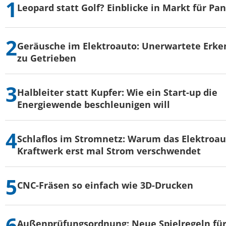
Leopard statt Golf? Einblicke in Markt für Pa
Geräusche im Elektroauto: Unerwartete Erke
zu Getrieben
Halbleiter statt Kupfer: Wie ein Start-up die
Energiewende beschleunigen will
Schlaflos im Stromnetz: Warum das Elektroau
Kraftwerk erst mal Strom verschwendet
CNC-Fräsen so einfach wie 3D-Drucken
Außenprüfungsordnung: Neue Spielregeln für