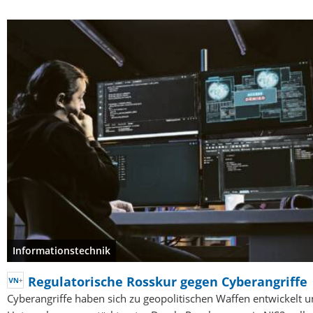
Informationstechnik
Regulatorische Rosskur gegen Cyberangriffe
Cyberangriffe haben sich zu geopolitischen Waffen entwickelt u