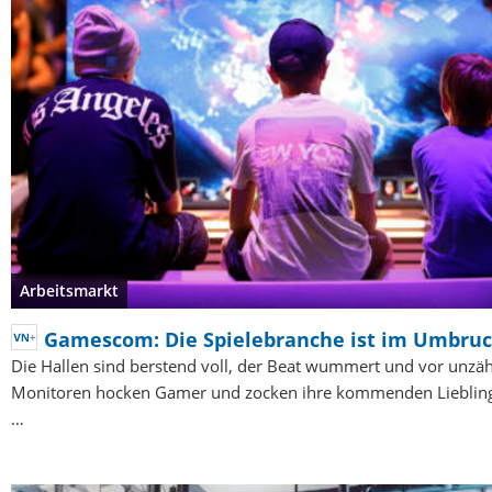
Arbeitsmarkt
Gamescom: Die Spielebranche ist im Umbru
Die Hallen sind berstend voll, der Beat wummert und vor unzäh
Monitoren hocken Gamer und zocken ihre kommenden Liebling
…