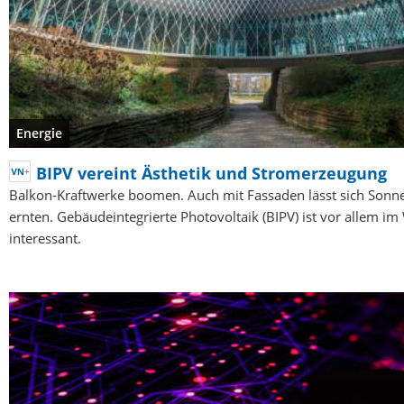
Energie
BIPV vereint Ästhetik und Stromerzeugung
Balkon-Kraftwerke boomen. Auch mit Fassaden lässt sich Son
ernten. Gebäudeintegrierte Photovoltaik (BIPV) ist vor allem im
interessant.