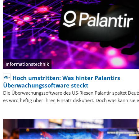
Informationstechnik
Hoch umstritten: Was hinter Palantirs
Überwachungssoftware steckt
Die Überwachungssoftware des US-Riesen Palantir spaltet Deu
es wird heftig über ihren Einsatz diskutiert. Doch was kann sie 