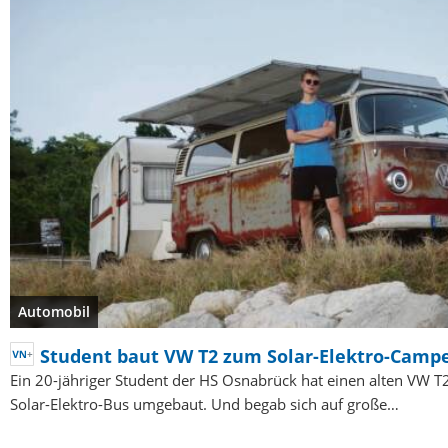
Automobil
Student baut VW T2 zum Solar-Elektro-Camp
Ein 20-jähriger Student der HS Osnabrück hat einen alten VW T
Solar-Elektro-Bus umgebaut. Und begab sich auf große…