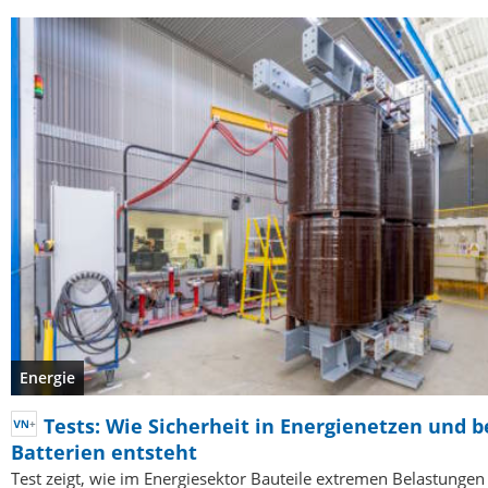
Energie
Tests: Wie Sicherheit in Energienetzen und b
Batterien entsteht
Test zeigt, wie im Energiesektor Bauteile extremen Belastungen