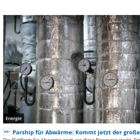
Energie
Parship für Abwärme: Kommt jetzt der groß
Die Plattform für Abwärme zeigt, wo diese Ressource steckt. Ei