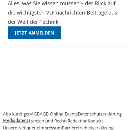
Alles, was Sie wissen müssen – der Blick auf
die wichtigsten VDI nachrichten-Beiträge aus
der Welt der Technik.
JETZT ANMELDEN
Abo kündigen
AGB
AGB Online-Events
Datenschutzerklärung
Mediadaten
Lizenzen und Rechte
Redaktion
Kontakt
Unsere Netiquette
Impressum
Barrierefreiheitserklärung