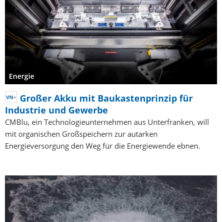
Energie
Großer Akku mit Baukastenprinzip für
Industrie und Gewerbe
CMBlu, ein Technologieunternehmen aus Unterfranken, will
mit organischen Großspeichern zur autarken
Energieversorgung den Weg für die Energiewende ebnen.