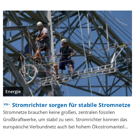
Energie
Stromrichter sorgen für stabile Stromnetze
Stromnetze brauchen keine großen, zentralen fossilen
Großkraftwerke, um stabil zu sein. Stromrichter können das
europäische Verbundnetz auch bei hohem Ökostromanteil…