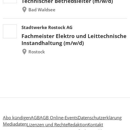
Technischer Betriebsleiter (m/w/d)
Bad Waldsee
Stadtwerke Rostock AG
Fachmeister Elektro und Leittechnische
Instandhaltung (m/w/d)
Rostock
Abo kündigen
AGB
AGB Online-Events
Datenschutzerklärung
Mediadaten
Lizenzen und Rechte
Redaktion
Kontakt