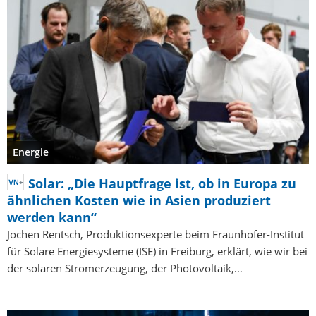
Energie
Solar: „Die Hauptfrage ist, ob in Europa zu
ähnlichen Kosten wie in Asien produziert
werden kann“
Jochen Rentsch, Produktionsexperte beim Fraunhofer-Institut
für Solare Energiesysteme (ISE) in Freiburg, erklärt, wie wir bei
der solaren Stromerzeugung, der Photovoltaik,…