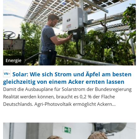
Energie
Solar: Wie sich Strom und Äpfel am besten
gleichzeitig von einem Acker ernten lassen
Damit die Ausbaupläne für Solarstrom der Bundesregierung
Realität werden können, braucht es 0,2 % der Fläche
Deutschlands. Agri-Photovoltaik ermöglicht Ackern…