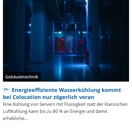
Gebäudetechnik
Energieeffiziente Wasserkühlung kommt
bei Colocation nur zögerlich voran
Eine Kühlung von Servern mit Flüssigkeit statt der klassischen
Luftkühlung kann bis zu 80 % an Energie und damit
erhebliche…