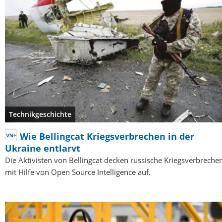
Technikgeschichte
Wie Bellingcat Kriegsverbrechen in der
Ukraine entlarvt
Die Aktivisten von Bellingcat decken russische Kriegsverbreche
mit Hilfe von Open Source Intelligence auf.