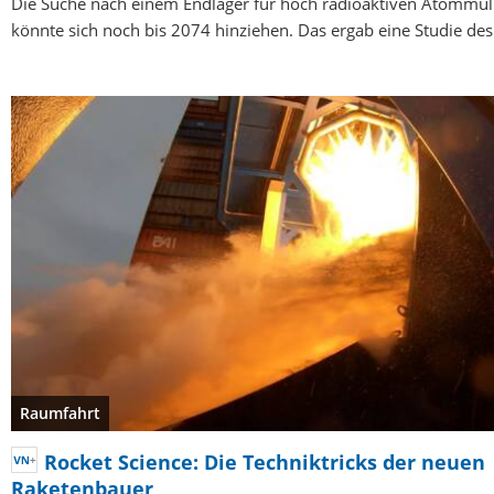
Die Suche nach einem Endlager für hoch radioaktiven Atommül
könnte sich noch bis 2074 hinziehen. Das ergab eine Studie de
Raumfahrt
Rocket Science: Die Techniktricks der neuen
Raketenbauer