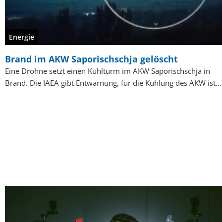
Energie
Brand im AKW Saporischschja gelöscht
Eine Drohne setzt einen Kühlturm im AKW Saporischschja in
Brand. Die IAEA gibt Entwarnung, für die Kühlung des AKW ist…