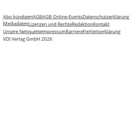
Abo kündigen
AGB
AGB Online-Events
Datenschutzerklärung
Mediadaten
Lizenzen und Rechte
Redaktion
Kontakt
Unsere Netiquette
Impressum
Barrierefreiheitserklärung
VDI Verlag GmbH 2026