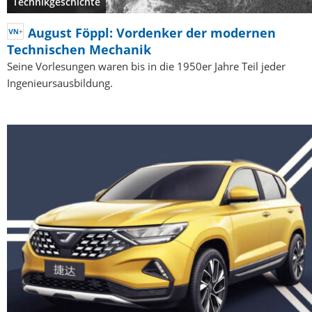
Technikgeschichte
August Föppl: Vordenker der modernen
Technischen Mechanik
Seine Vorlesungen waren bis in die 1950er Jahre Teil jeder
Ingenieursausbildung.