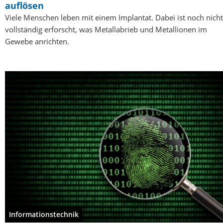
auflösen
Viele Menschen leben mit einem Implantat. Dabei ist noch nicht
vollständig erforscht, was Metallabrieb und Metallionen im
Gewebe anrichten.
Informationstechnik