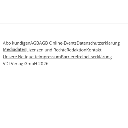
Abo kündigen
AGB
AGB Online-Events
Datenschutzerklärung
Mediadaten
Lizenzen und Rechte
Redaktion
Kontakt
Unsere Netiquette
Impressum
Barrierefreiheitserklärung
VDI Verlag GmbH 2026