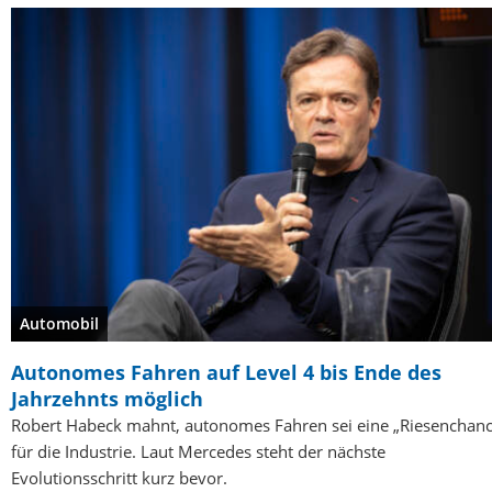
Automobil
Autonomes Fahren auf Level 4 bis Ende des
Jahrzehnts möglich
Robert Habeck mahnt, autonomes Fahren sei eine „Riesenchanc
für die Industrie. Laut Mercedes steht der nächste
Evolutionsschritt kurz bevor.