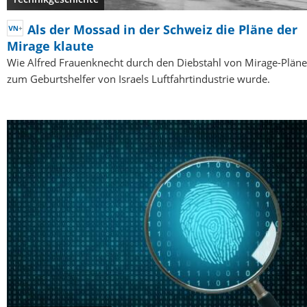
Als der Mossad in der Schweiz die Pläne der
Mirage klaute
Wie Alfred Frauenknecht durch den Diebstahl von Mirage-Plän
zum Geburtshelfer von Israels Luftfahrtindustrie wurde.