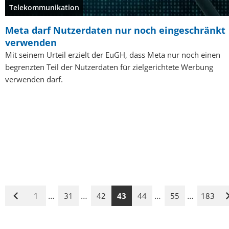
Telekommunikation
Meta darf Nutzerdaten nur noch eingeschränkt
verwenden
Mit seinem Urteil erzielt der EuGH, dass Meta nur noch einen
begrenzten Teil der Nutzerdaten für zielgerichtete Werbung
verwenden darf.
…
…
…
…
1
31
42
43
44
55
183
Vorige
Seite