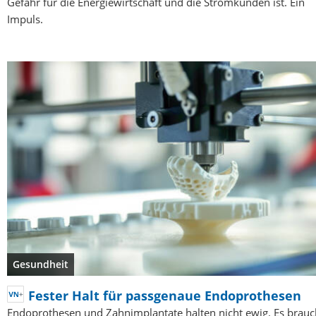
Gefahr für die Energiewirtschaft und die Stromkunden ist. Ein
Impuls.
Gesundheit
Fester Halt für passgenaue Endoprothesen
Endoprothesen und Zahnimplantate halten nicht ewig. Es brauc