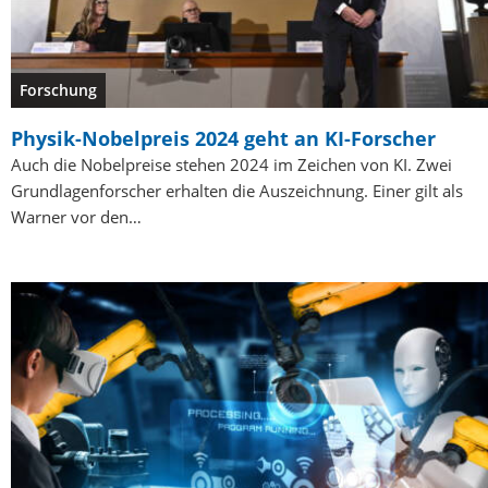
Forschung
Physik-Nobelpreis 2024 geht an KI-Forscher
Auch die Nobelpreise stehen 2024 im Zeichen von KI. Zwei
Grundlagenforscher erhalten die Auszeichnung. Einer gilt als
Warner vor den…