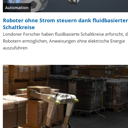
Automation
Roboter ohne Strom steuern dank fluidbasierter
Schaltkreise
Londoner Forscher haben fluidbasierte Schaltkreise erforscht, d
Robotern ermöglichen, Anweisungen ohne elektrische Energie
auszuführen