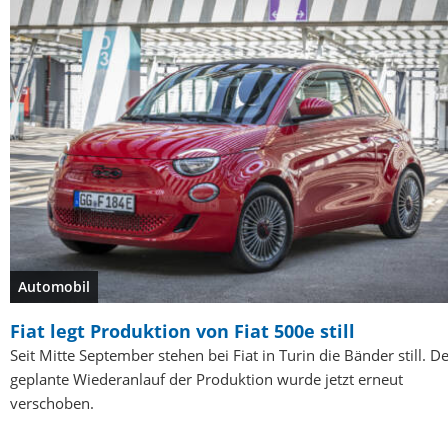
Automobil
Fiat legt Produktion von Fiat 500e still
Seit Mitte September stehen bei Fiat in Turin die Bänder still. D
geplante Wiederanlauf der Produktion wurde jetzt erneut
verschoben.