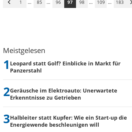
…
…
…
…
1
85
96
97
98
109
183
Vorige
Seite
Meistgelesen
Leopard statt Golf? Einblicke in Markt für
Panzerstahl
Geräusche im Elektroauto: Unerwartete
Erkenntnisse zu Getrieben
Halbleiter statt Kupfer: Wie ein Start-up die
Energiewende beschleunigen will