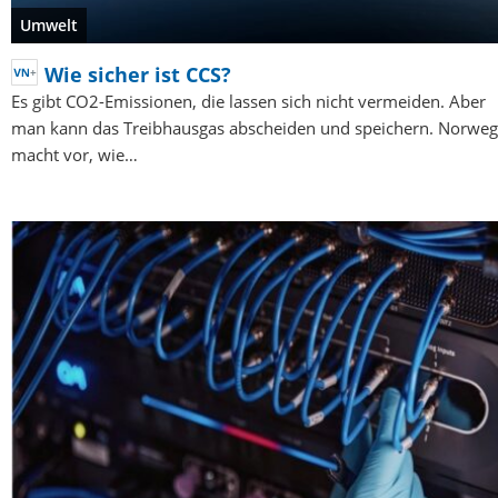
Umwelt
Wie sicher ist CCS?
Es gibt CO2-Emissionen, die lassen sich nicht vermeiden. Aber
man kann das Treibhausgas abscheiden und speichern. Norwe
macht vor, wie…