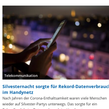
Telekommunikation
Silvesternacht sorgte für Rekord-Datenverbrauc
im Handynetz
Nach Jahren der Corona-Enthaltsamkeit waren viele Menschen
wieder auf Silvester-Partys unterwegs. Das sorgte für ein