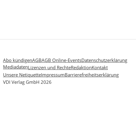
Abo kündigen
AGB
AGB Online-Events
Datenschutzerklärung
Mediadaten
Lizenzen und Rechte
Redaktion
Kontakt
Unsere Netiquette
Impressum
Barrierefreiheitserklärung
VDI Verlag GmbH 2026