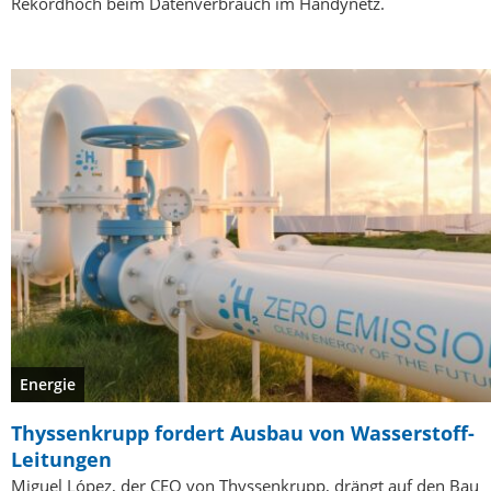
Rekordhoch beim Datenverbrauch im Handynetz.
Energie
Thyssenkrupp fordert Ausbau von Wasserstoff-
Leitungen
Miguel López, der CEO von Thyssenkrupp, drängt auf den Bau