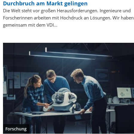
Durchbruch am Markt gelingen
Die Welt steht vor großen Herausforderungen. Ingenieure und
Forscherinnen arbeiten mit Hochdruck an Lösungen. Wir haben
gemeinsam mit dem VDI…
Forschung