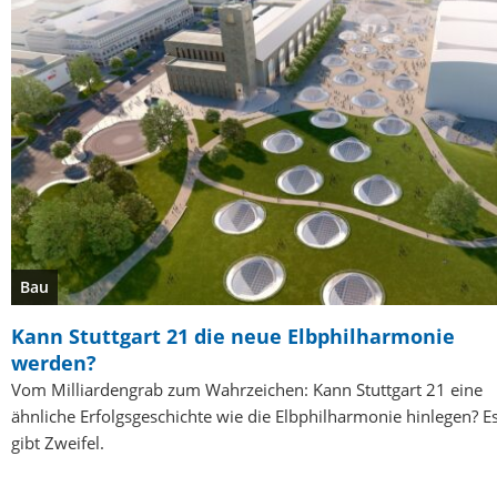
Bau
Kann Stuttgart 21 die neue Elbphilharmonie
werden?
Vom Milliardengrab zum Wahrzeichen: Kann Stuttgart 21 eine
ähnliche Erfolgsgeschichte wie die Elbphilharmonie hinlegen? E
gibt Zweifel.