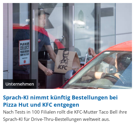
Unternehmen
Sprach-KI nimmt künftig Bestellungen bei
Pizza Hut und KFC entgegen
Nach Tests in 100 Filialen rollt die KFC-Mutter Taco Bell ihre
Sprach-KI für Drive-Thru-Bestellungen weltweit aus.