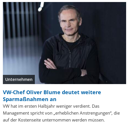
Unternehmen
VW-Chef Oliver Blume deutet weitere
Sparmaßnahmen an
VW hat im ersten Halbjahr weniger verdient. Das
Management spricht von „erheblichen Anstrengungen“, die
auf der Kostenseite unternommen werden müssen.