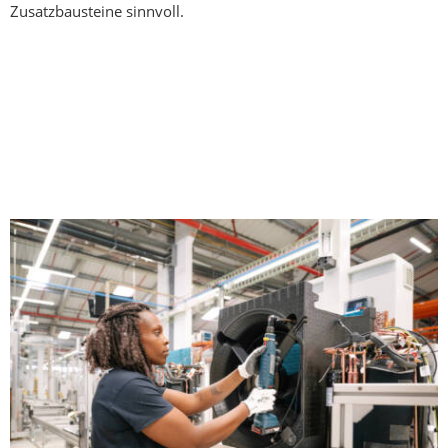
Zusatzbausteine sinnvoll.