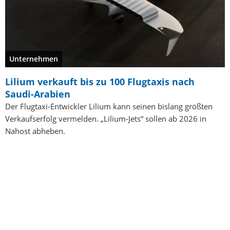
Unternehmen
Lilium verkauft bis zu 100 Flugtaxis nach
Saudi-Arabien
Der Flugtaxi-Entwickler Lilium kann seinen bislang größten
Verkaufserfolg vermelden. „Lilium-Jets“ sollen ab 2026 in
Nahost abheben.