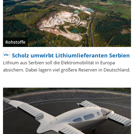
Rohstoffe
Scholz umwirbt Lithiumlieferanten Serbien
Lithium aus Serbien soll die Elektromobilität in Europa
absichern. Dabei lagern viel größere Reserven in Deutschland.