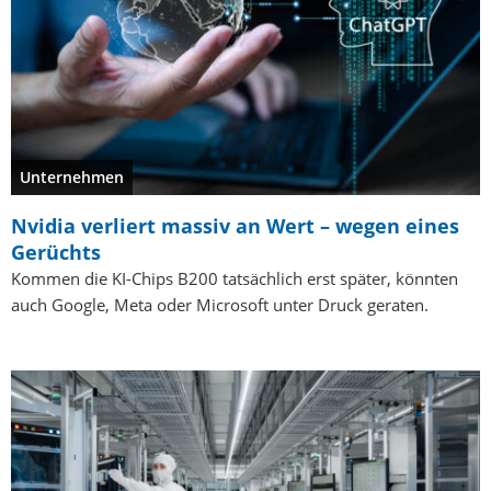
Unternehmen
Nvidia verliert massiv an Wert – wegen eines
Gerüchts
Kommen die KI-Chips B200 tatsächlich erst später, könnten
auch Google, Meta oder Microsoft unter Druck geraten.