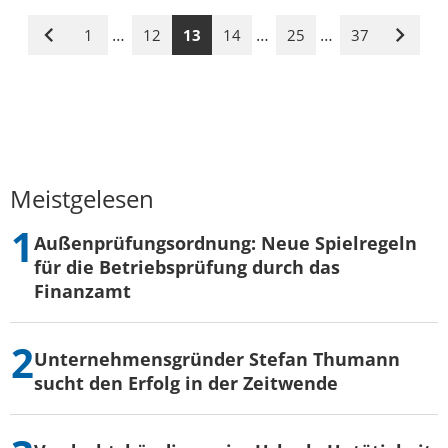
…
…
…
1
12
13
14
25
37
Vorige
Nächst
Seite
Seite
Meistgelesen
Außenprüfungsordnung: Neue Spielregeln
für die Betriebsprüfung durch das
Finanzamt
Unternehmensgründer Stefan Thumann
sucht den Erfolg in der Zeitwende