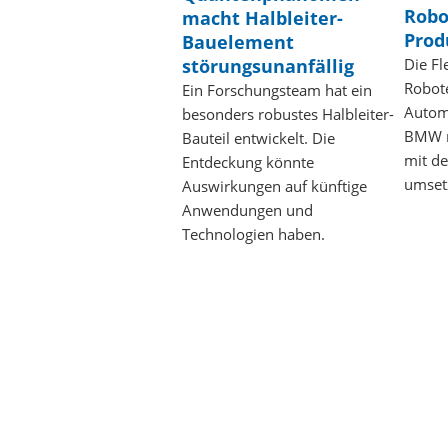
Robo
macht Halbleiter-
Prod
Bauelement
störungsunanfällig
Die Fl
Robote
Ein Forschungsteam hat ein
Autom
besonders robustes Halbleiter-
BMW m
Bauteil entwickelt. Die
mit de
Entdeckung könnte
umset
Auswirkungen auf künftige
Anwendungen und
Technologien haben.