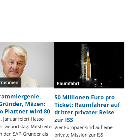
rnehmen
Raumfahrt
rammiergenie,
50 Millionen Euro pro
Gründer, Mäzen:
Ticket: Raumfahrer auf
o Plattner wird 80
dritter privater Reise
 Januar feiert Hasso
zur ISS
er Geburtstag. Mitstreiter
Vier Europäer sind auf eine
n den SAP-Gründer als
private Mission zur ISS