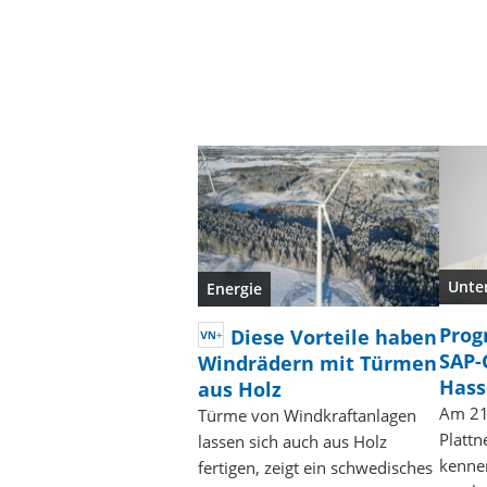
Unte
Energie
Prog
Diese Vorteile haben
SAP-
Windrädern mit Türmen
Hass
aus Holz
Am 21.
Türme von Windkraftanlagen
Plattn
lassen sich auch aus Holz
kenne
fertigen, zeigt ein schwedisches