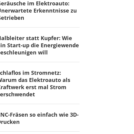
eräusche im Elektroauto:
nerwartete Erkenntnisse zu
Getrieben
albleiter statt Kupfer: Wie
in Start-up die Energiewende
eschleunigen will
chlaflos im Stromnetz:
arum das Elektroauto als
raftwerk erst mal Strom
verschwendet
NC-Fräsen so einfach wie 3D-
Drucken