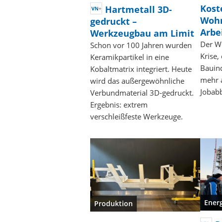
Kost
Hartmetall 3D-
Wohn
gedruckt –
Arbe
Werkzeugbau am Limit
Der W
Schon vor 100 Jahren wurden
Krise,
Keramikpartikel in eine
Bauind
Kobaltmatrix integriert. Heute
mehr a
wird das außergewöhnliche
Jobabb
Verbundmaterial 3D-gedruckt.
Ergebnis: extrem
verschleißfeste Werkzeuge.
Ener
Produktion