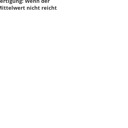
ertigung: Wenn der
ittelwert nicht reicht