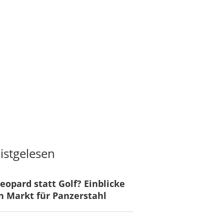
istgelesen
eopard statt Golf? Einblicke
n Markt für Panzerstahl