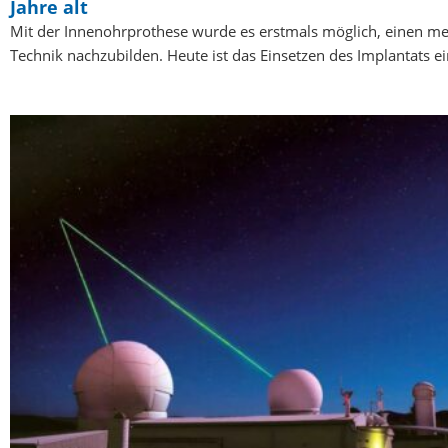
Jahre alt
Mit der Innenohrprothese wurde es erstmals möglich, einen me
Technik nachzubilden. Heute ist das Einsetzen des Implantats e