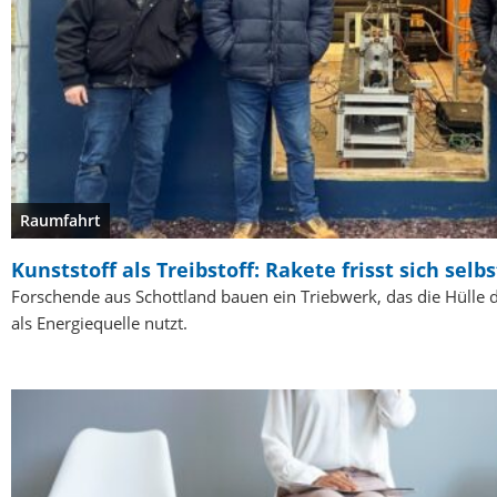
Raumfahrt
Kunststoff als Treibstoff: Rakete frisst sich selbs
Forschende aus Schottland bauen ein Triebwerk, das die Hülle d
als Energiequelle nutzt.