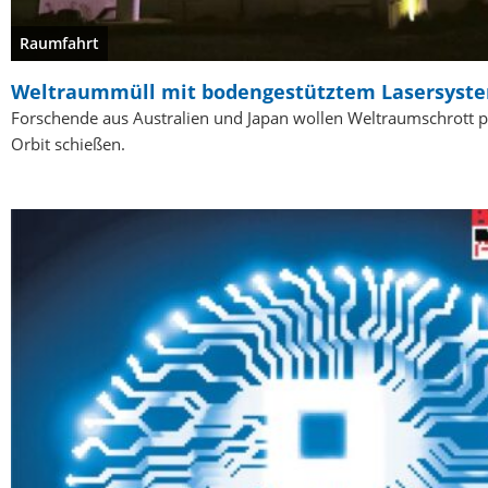
Raumfahrt
Weltraummüll mit bodengestütztem Lasersyste
Forschende aus Australien und Japan wollen Weltraumschrott 
Orbit schießen.