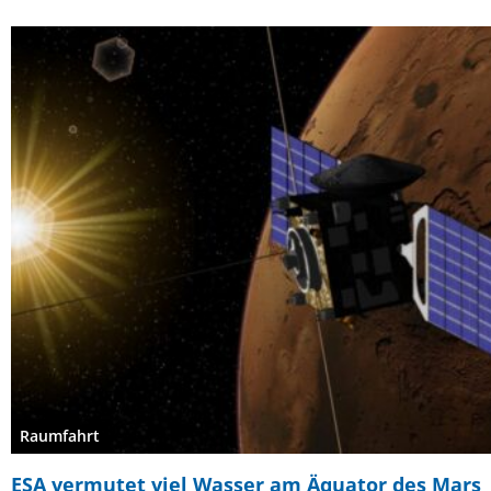
Raumfahrt
ESA vermutet viel Wasser am Äquator des Mars