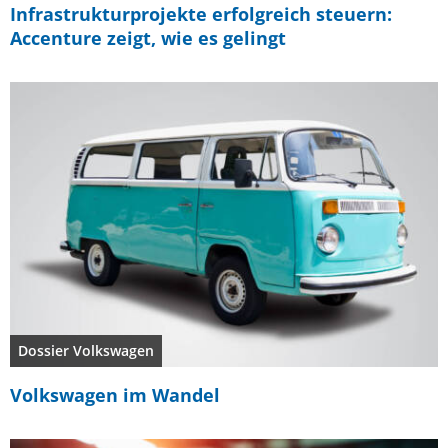
Infrastrukturprojekte erfolgreich steuern:
Accenture zeigt, wie es gelingt
Dossier Volkswagen
Volkswagen im Wandel