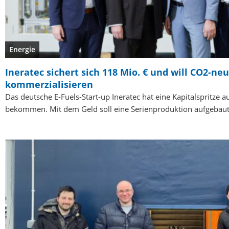
Energie
Ineratec sichert sich 118 Mio. € und will CO2-neu
kommerzialisieren
Das deutsche E-Fuels-Start-up Ineratec hat eine Kapitalspritze 
bekommen. Mit dem Geld soll eine Serienproduktion aufgebau