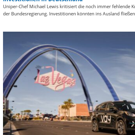
Uniper-Chef Michael Lewis kritisiert die noch immer fehlende K
der Bundesregierung. Investitionen könnten ins Ausland fließen