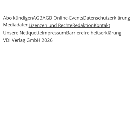
Abo kündigen
AGB
AGB Online-Events
Datenschutzerklärung
Mediadaten
Lizenzen und Rechte
Redaktion
Kontakt
Unsere Netiquette
Impressum
Barrierefreiheitserklärung
VDI Verlag GmbH 2026