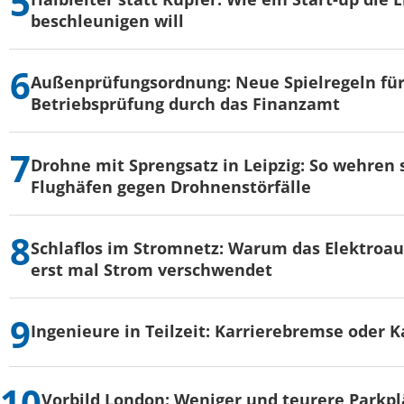
beschleunigen will
Außenprüfungsordnung: Neue Spielregeln für
Betriebsprüfung durch das Finanzamt
Drohne mit Sprengsatz in Leipzig: So wehren s
Flughäfen gegen Drohnenstörfälle
Schlaflos im Stromnetz: Warum das Elektroau
erst mal Strom verschwendet
Ingenieure in Teilzeit: Karrierebremse oder K
Vorbild London: Weniger und teurere Parkpl