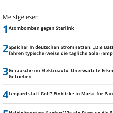
Meistgelesen
Atombomben gegen Starlink
Speicher in deutschen Stromnetzen: „Die Bat
fahren typischerweise die tägliche Solarramp
Geräusche im Elektroauto: Unerwartete Erke
Getrieben
Leopard statt Golf? Einblicke in Markt für Pa
Halbleiter statt Kupfer: Wie ein Start-up die