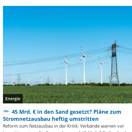
Energie
45 Mrd. € in den Sand gesetzt? Pläne zum
Stromnetzausbau heftig umstritten
Reform zum Netzausbau in der Kritik: Verbände warnen vor