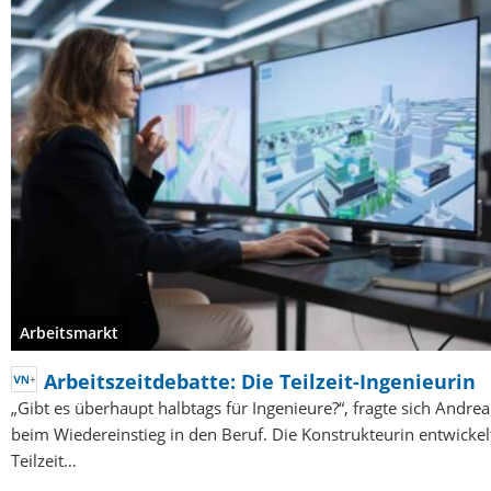
Arbeitsmarkt
Arbeitszeitdebatte: Die Teilzeit-Ingenieurin
„Gibt es überhaupt halbtags für Ingenieure?“, fragte sich Andre
beim Wiedereinstieg in den Beruf. Die Konstrukteurin entwickel
Teilzeit…