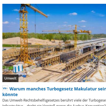
Umwelt
Warum manches Turbogesetz Makulatur sei
könnte
Das Umwelt-Rechtsbehelfsgesetzes berührt viele der Turbogeset
Infrastruktur – droht ein Verstoß gegen die Aarhus-Konvention?