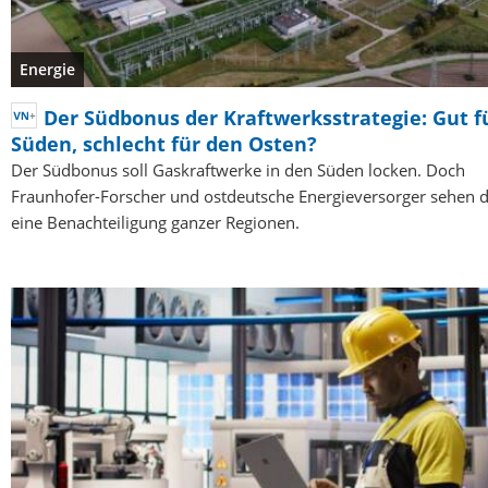
Energie
Der Südbonus der Kraftwerksstrategie: Gut f
Süden, schlecht für den Osten?
Der Südbonus soll Gaskraftwerke in den Süden locken. Doch
Fraunhofer-Forscher und ostdeutsche Energieversorger sehen d
eine Benachteiligung ganzer Regionen.