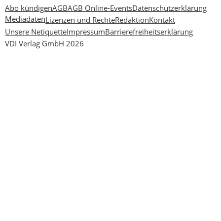
Abo kündigen
AGB
AGB Online-Events
Datenschutzerklärung
Mediadaten
Lizenzen und Rechte
Redaktion
Kontakt
Unsere Netiquette
Impressum
Barrierefreiheitserklärung
VDI Verlag GmbH 2026