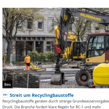
Bau
Streit um Recyclingbaustoffe
Recyclingbaustoffe geraten durch strenge Grundwasservorgabe
Druck. Die Branche fordert klare Regeln für RC-1 und mehr