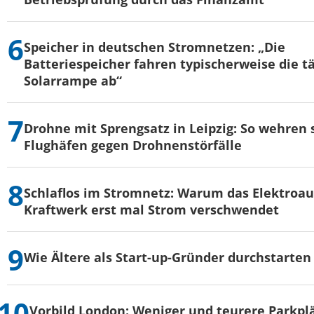
Speicher in deutschen Stromnetzen: „Die
Batteriespeicher fahren typischerweise die t
Solarrampe ab“
Drohne mit Sprengsatz in Leipzig: So wehren s
Flughäfen gegen Drohnenstörfälle
Schlaflos im Stromnetz: Warum das Elektroau
Kraftwerk erst mal Strom verschwendet
Wie Ältere als Start-up-Gründer durchstarten
Vorbild London: Weniger und teurere Parkpl