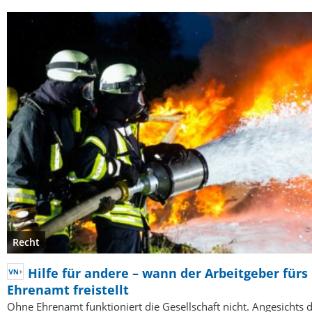
Recht
Hilfe für andere – wann der Arbeitgeber fürs
Ehrenamt freistellt
Ohne Ehrenamt funktioniert die Gesellschaft nicht. Angesichts 