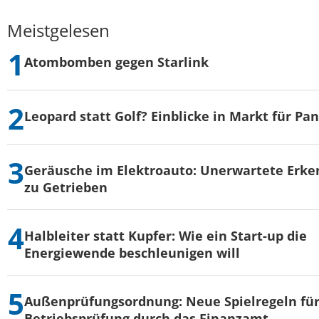
Meistgelesen
Atombomben gegen Starlink
Leopard statt Golf? Einblicke in Markt für Pa
Geräusche im Elektroauto: Unerwartete Erke
zu Getrieben
Halbleiter statt Kupfer: Wie ein Start-up die
Energiewende beschleunigen will
Außenprüfungsordnung: Neue Spielregeln für
Betriebsprüfung durch das Finanzamt