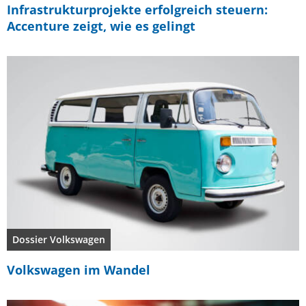
Infrastrukturprojekte erfolgreich steuern:
Accenture zeigt, wie es gelingt
Dossier Volkswagen
Volkswagen im Wandel