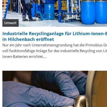
Umwelt
Industrielle Recyclinganlage für Lithium-Ionen-
in Hilchenbach eröffnet
Nur ein Jahr nach Unternehmensgründung hat die Primobius 
voll funktionsfähige Anlage für das industrielle Recycling von L
Ionen-Batterien errichtet.…