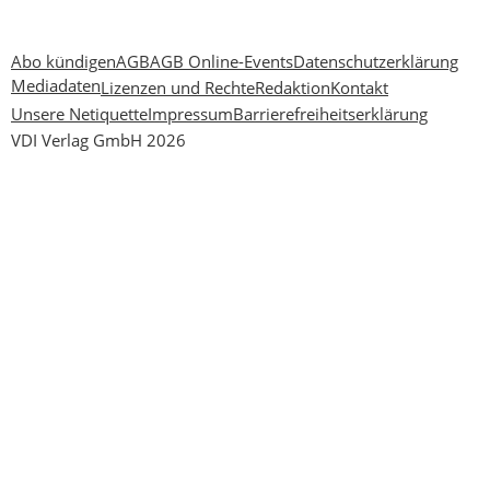
Abo kündigen
AGB
AGB Online-Events
Datenschutzerklärung
Mediadaten
Lizenzen und Rechte
Redaktion
Kontakt
Unsere Netiquette
Impressum
Barrierefreiheitserklärung
VDI Verlag GmbH 2026