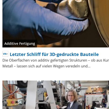
Additive Fertigung
Letzter Schliff für 3D-gedruckte Bauteile
Die Oberflächen von additiv gefertigten Strukturen – ob aus Kun
Metall – lassen sich auf vielen Wegen veredeln und…