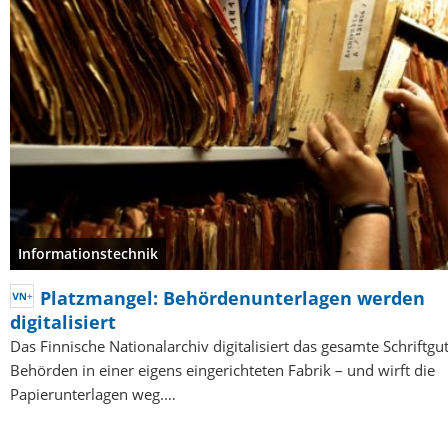
Informationstechnik
Platzmangel: Behördenunterlagen werden
digitalisiert
Das Finnische Nationalarchiv digitalisiert das gesamte Schriftgut
Behörden in einer eigens eingerichteten Fabrik – und wirft die
Papierunterlagen weg.…