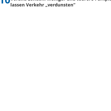
lassen Verkehr „verdunsten“