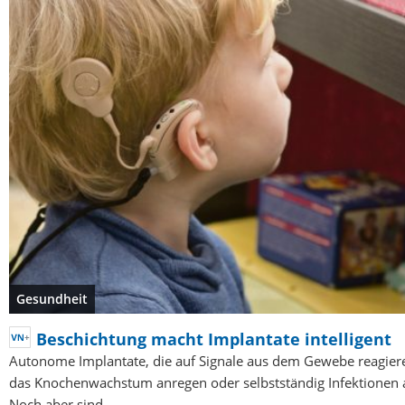
Gesundheit
Beschichtung macht Implantate intelligent
Autonome Implantate, die auf Signale aus dem Gewebe reagier
das Knochenwachstum anregen oder selbstständig Infektionen
Noch aber sind…