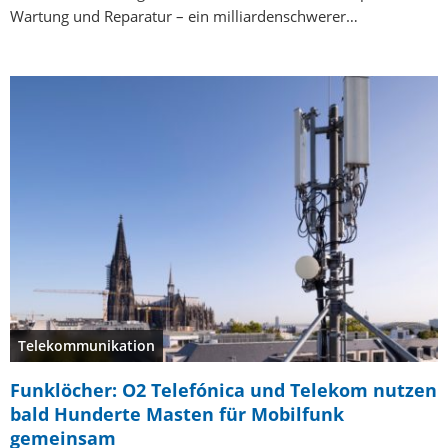
Wartung und Reparatur – ein milliardenschwerer…
Telekommunikation
Funklöcher: O2 Telefónica und Telekom nutzen
bald Hunderte Masten für Mobilfunk
gemeinsam