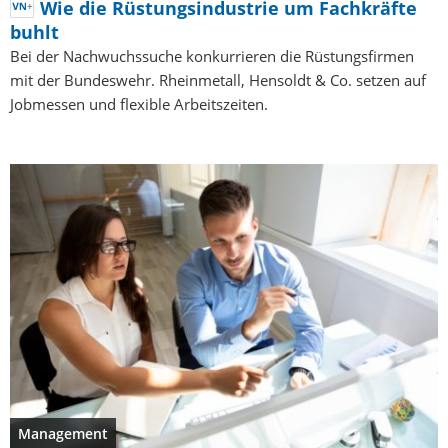
Wie die Rüstungsindustrie um Fachkräfte
buhlt
Bei der Nachwuchssuche konkurrieren die Rüstungsfirmen
mit der Bundeswehr. Rheinmetall, Hensoldt & Co. setzen auf
Jobmessen und flexible Arbeitszeiten.
Management