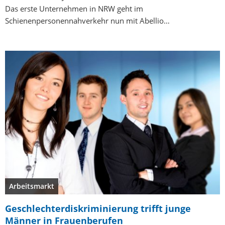
Das erste Unternehmen in NRW geht im
Schienenpersonennahverkehr nun mit Abellio…
Arbeitsmarkt
Geschlechterdiskriminierung trifft junge
Männer in Frauenberufen