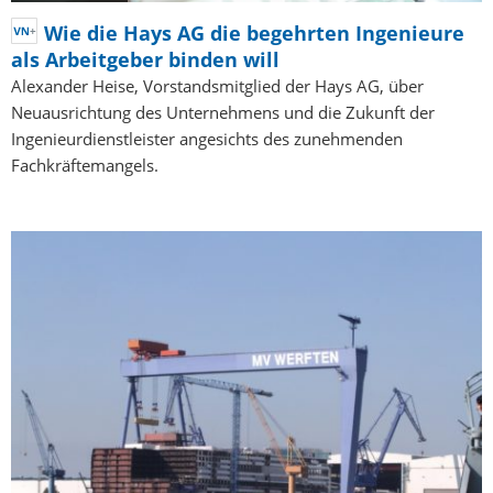
Wie die Hays AG die begehrten Ingenieure
als Arbeitgeber binden will
Alexander Heise, Vorstandsmitglied der Hays AG, über
Neuausrichtung des Unternehmens und die Zukunft der
Ingenieurdienstleister angesichts des zunehmenden
Fachkräftemangels.