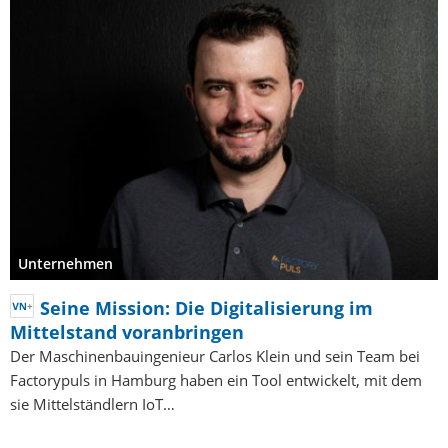
Unternehmen
Seine Mission: Die Digitalisierung im
Mittelstand voranbringen
Der Maschinenbauingenieur Carlos Klein und sein Team bei
Factorypuls in Hamburg haben ein Tool entwickelt, mit dem
sie Mittelständlern IoT…