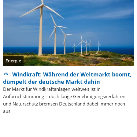
Energie
Windkraft: Während der Weltmarkt boomt,
dümpelt der deutsche Markt dahin
Der Markt für Windkraftanlagen weltweit ist in
Aufbruchstimmung – doch lange Genehmigungsverfahren
und Naturschutz bremsen Deutschland dabei immer noch
aus.