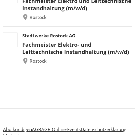
Fachmeister Elektro und Leittechnische
Instandhaltung (m/w/d)
Rostock
Stadtwerke Rostock AG
Fachmeister Elektro- und
Leittechnische Instandhaltung (m/w/d)
Rostock
Abo kündigen
AGB
AGB Online-Events
Datenschutzerklärung