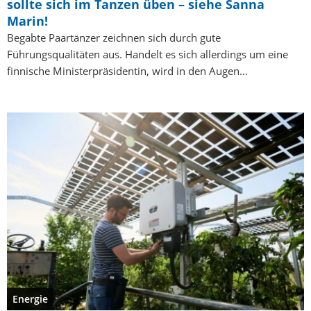
sollte sich im Tanzen üben – siehe Sanna
Marin!
Begabte Paartänzer zeichnen sich durch gute
Führungsqualitäten aus. Handelt es sich allerdings um eine
finnische Ministerpräsidentin, wird in den Augen…
Energie