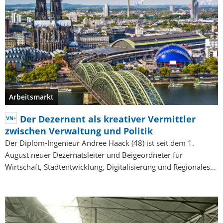
Arbeitsmarkt
Der Dezernent als kreativer Vermittler
zwischen Verwaltung und Politik
Der Diplom-Ingenieur Andree Haack (48) ist seit dem 1.
August neuer Dezernatsleiter und Beigeordneter für
Wirtschaft, Stadtentwicklung, Digitalisierung und Regionales…