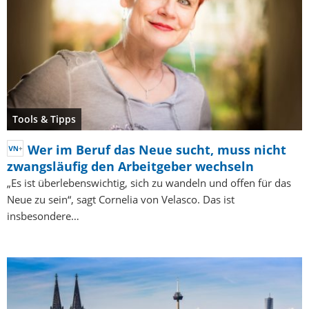
Tools & Tipps
Wer im Beruf das Neue sucht, muss nicht
zwangsläufig den Arbeitgeber wechseln
„Es ist überlebenswichtig, sich zu wandeln und offen für das
Neue zu sein“, sagt Cornelia von Velasco. Das ist
insbesondere…