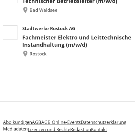
Technischer Betriebsleiter (m/w/d)
Bad Waldsee
Stadtwerke Rostock AG
Fachmeister Elektro und Leittechnische
Instandhaltung (m/w/d)
Rostock
Abo kündigen
AGB
AGB Online-Events
Datenschutzerklärung
Mediadaten
Lizenzen und Rechte
Redaktion
Kontakt