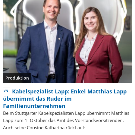
Produktion
Kabelspezialist Lapp: Enkel Matthias Lapp
übernimmt das Ruder im
Familienunternehmen
Beim Stuttgarter Kabelspezialisten Lapp übernimmt Matthias
Lapp zum 1. Oktober das Amt des Vorstandsvorsitzenden.
Auch seine Cousine Katharina rückt auf:…