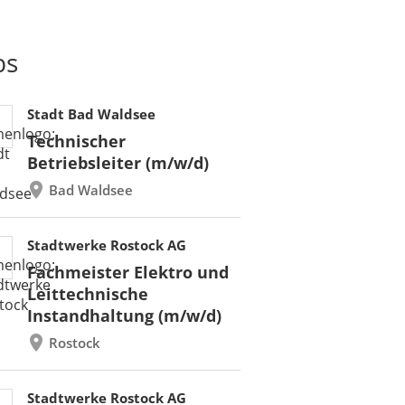
bs
Stadt Bad Waldsee
Technischer
Betriebsleiter (m/w/d)
Bad Waldsee
Stadtwerke Rostock AG
Fachmeister Elektro und
Leittechnische
Instandhaltung (m/w/d)
Rostock
Stadtwerke Rostock AG