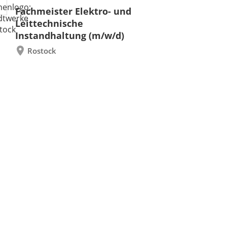
Fachmeister Elektro- und
Leittechnische
Instandhaltung (m/w/d)
Rostock