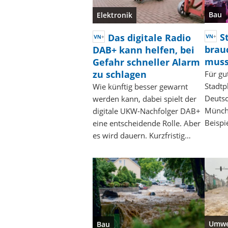
Bau
Elektronik
S
Das digitale Radio
brau
DAB+ kann helfen, bei
muss
Gefahr schneller Alarm
zu schlagen
Für gu
Stadtp
Wie künftig besser gewarnt
Deuts
werden kann, dabei spielt der
Münch
digitale UKW-Nachfolger DAB+
Beispi
eine entscheidende Rolle. Aber
es wird dauern. Kurzfristig…
Umwe
Bau