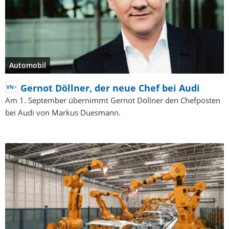
Automobil
Gernot Döllner, der neue Chef bei Audi
Am 1. September übernimmt Gernot Döllner den Chefposten
bei Audi von Markus Duesmann.