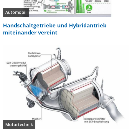
Automobil
Handschaltgetriebe und Hybridantrieb
miteinander vereint
Motortechnik