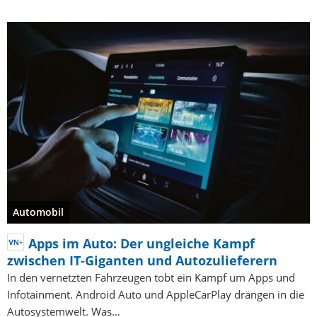
Automobil
Apps im Auto: Der ungleiche Kampf
zwischen IT-Giganten und Autozulieferern
In den vernetzten Fahrzeugen tobt ein Kampf um Apps und
Infotainment. Android Auto und AppleCarPlay drängen in die
Autosystemwelt. Was…