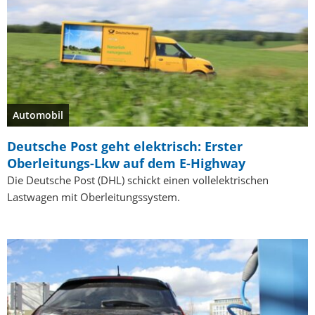
Automobil
Deutsche Post geht elektrisch: Erster
Oberleitungs-Lkw auf dem E-Highway
Die Deutsche Post (DHL) schickt einen vollelektrischen
Lastwagen mit Oberleitungssystem.