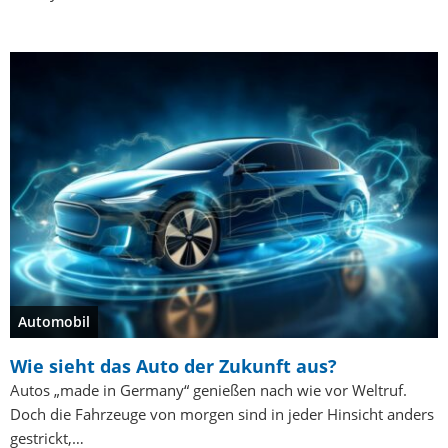
Automobil
Wie sieht das Auto der Zukunft aus?
Autos „made in Germany“ genießen nach wie vor Weltruf.
Doch die Fahrzeuge von morgen sind in jeder Hinsicht anders
gestrickt,…