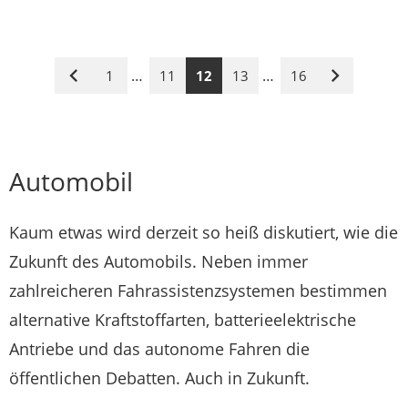
…
…
1
11
12
13
16
Vorige
Nächste
Seite
Seite
Automobil
Kaum etwas wird derzeit so heiß diskutiert, wie die
Zukunft des Automobils. Neben immer
zahlreicheren Fahrassistenzsystemen bestimmen
alternative Kraftstoffarten, batterieelektrische
Antriebe und das autonome Fahren die
öffentlichen Debatten. Auch in Zukunft.