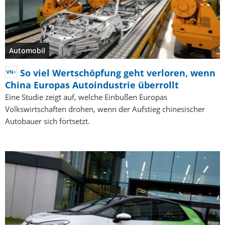
Automobil
So viel Wertschöpfung geht verloren, wenn
China Europas Autoindustrie überrollt
Eine Studie zeigt auf, welche Einbußen Europas
Volkswirtschaften drohen, wenn der Aufstieg chinesischer
Autobauer sich fortsetzt.