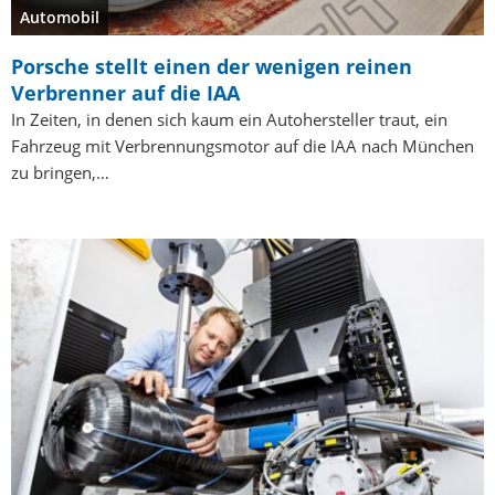
Automobil
Porsche stellt einen der wenigen reinen
Verbrenner auf die IAA
In Zeiten, in denen sich kaum ein Autohersteller traut, ein
Fahrzeug mit Verbrennungsmotor auf die IAA nach München
zu bringen,…