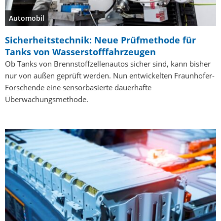
Automobil
Sicherheitstechnik: Neue Prüfmethode für
Tanks von Wasserstofffahrzeugen
Ob Tanks von Brennstoffzellenautos sicher sind, kann bisher
nur von außen geprüft werden. Nun entwickelten Fraunhofer-
Forschende eine sensorbasierte dauerhafte
Überwachungsmethode.