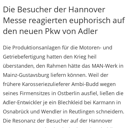
Die Besucher der Hannover
Messe reagierten euphorisch auf
den neuen Pkw von Adler
Die Produktionsanlagen für die Motoren- und
Getriebefertigung hatten den Krieg heil
überstanden, den Rahmen hätte das MAN-Werk in
Mainz-Gustavsburg liefern können. Weil der
frühere Karosseriezulieferer Ambi-Budd wegen
seines Firmensitzes in Ostberlin ausfiel, ließen die
Adler-Entwickler je ein Blechkleid bei Karmann in
Osnabrück und Wendler in Reutlingen schneidern.
Die Resonanz der Besucher auf der Hannover