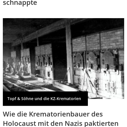
schnappte
Topf & Söhne und die KZ-Krematorien
Wie die Krematorienbauer des
Holocaust mit den Nazis paktierten