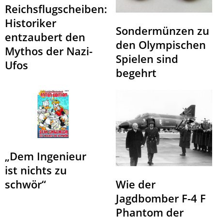
Reichsflugscheiben:
Historiker
Sondermünzen zu
entzaubert den
den Olympischen
Mythos der Nazi-
Spielen sind
Ufos
begehrt
„Dem Ingenieur
ist nichts zu
schwör“
Wie der
Jagdbomber F-4 F
Phantom der