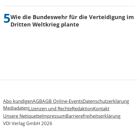
Wie die Bundeswehr für die Verteidigung im
Dritten Weltkrieg plante
Abo kündigen
AGB
AGB Online-Events
Datenschutzerklärung
Mediadaten
Lizenzen und Rechte
Redaktion
Kontakt
Unsere Netiquette
Impressum
Barrierefreiheitserklärung
VDI Verlag GmbH 2026