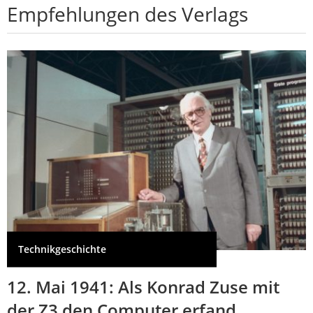
Empfehlungen des Verlags
Technikgeschichte
12. Mai 1941: Als Konrad Zuse mit
der Z3 den Computer erfand