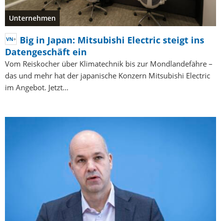
Unternehmen
Big in Japan: Mitsubishi Electric steigt ins
Datengeschäft ein
Vom Reiskocher über Klimatechnik bis zur Mondlandefähre –
das und mehr hat der japanische Konzern Mitsubishi Electric
im Angebot. Jetzt…