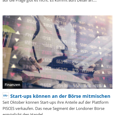
auf die Frage gibt es nicht. Es kommt aufs Detail an.…
Finanzen
Start-ups können an der Börse mitmischen
Seit Oktober können Start-ups ihre Anteile auf der Plattform
PISCES verkaufen. Das neue Segment der Londoner Börse
ermöglicht den Handel…