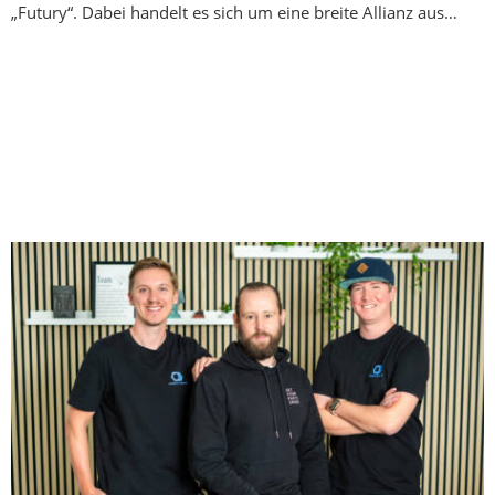
„Futury“. Dabei handelt es sich um eine breite Allianz aus…