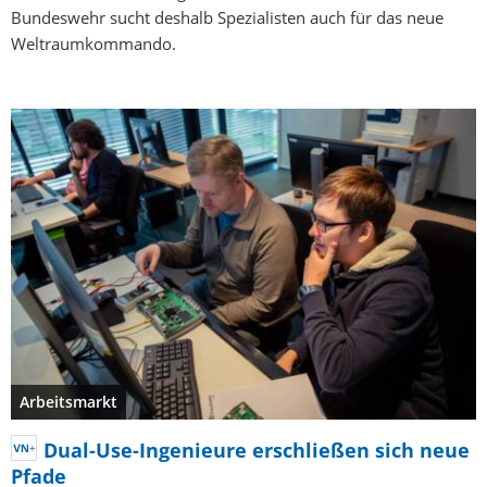
Bundeswehr sucht deshalb Spezialisten auch für das neue
Weltraumkommando.
Arbeitsmarkt
Dual-Use-Ingenieure erschließen sich neue
Pfade