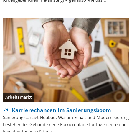
Arbeitgeber Rheinmetall steigt – genauso wie das…
Arbeitsmarkt
Karrierechancen im Sanierungsboom
Sanierung schlägt Neubau. Warum Erhalt und Modernisierung
bestehender Gebäude neue Karrierepfade für Ingenieure und
Ingenieurinnen eröffnen.