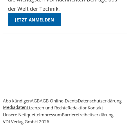
der Welt der Technik.
JETZT ANMELDEN
Abo kündigen
AGB
AGB Online-Events
Datenschutzerklärung
Mediadaten
Lizenzen und Rechte
Redaktion
Kontakt
Unsere Netiquette
Impressum
Barrierefreiheitserklärung
VDI Verlag GmbH 2026