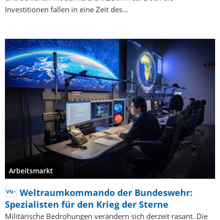
Investitionen fallen in eine Zeit des…
Arbeitsmarkt
Weltraumkommando der Bundeswehr:
Spezialisten für den Krieg der Sterne
Militärische Bedrohungen verändern sich derzeit rasant. Die