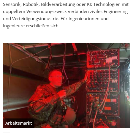
Sensorik, Robotik, Bildverarbeitung oder KI: Technologien mit
doppeltem Verwendungszweck verbinden ziviles Engineering
und Verteidigungsindustrie. Für Ingenieurinnen und
Ingenieure erschließen sich…
Arbeitsmarkt