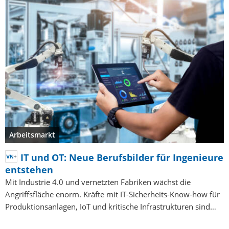
Arbeitsmarkt
IT und OT: Neue Berufsbilder für Ingenieure
entstehen
Mit Industrie 4.0 und vernetzten Fabriken wächst die
Angriffsfläche enorm. Kräfte mit IT-Sicherheits-Know-how für
Produktionsanlagen, IoT und kritische Infrastrukturen sind…