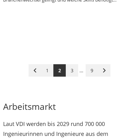
…
1
2
3
9
Vorige
Nächste
Seite
Seite
Arbeitsmarkt
Laut VDI werden bis 2029 rund 700 000
Ingenieurinnen und Ingenieure aus dem