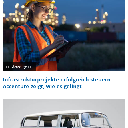
+++Anzeige+++
Infrastrukturprojekte erfolgreich steuern:
Accenture zeigt, wie es gelingt