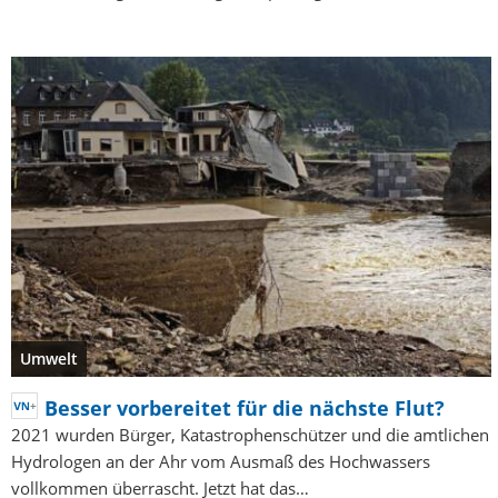
Umwelt
Besser vorbereitet für die nächste Flut?
2021 wurden Bürger, Katastrophenschützer und die amtlichen
Hydrologen an der Ahr vom Ausmaß des Hochwassers
vollkommen überrascht. Jetzt hat das…