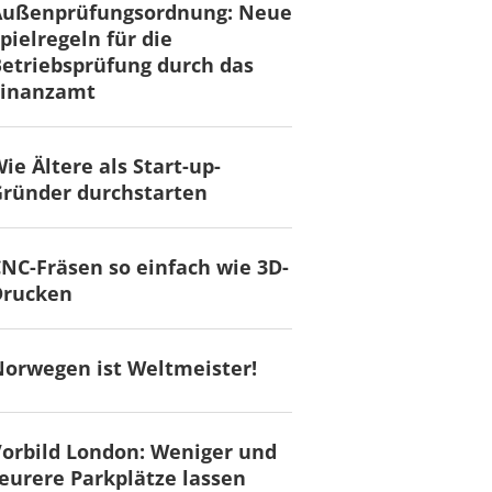
Außenprüfungsordnung: Neue
pielregeln für die
etriebsprüfung durch das
Finanzamt
ie Ältere als Start-up-
ründer durchstarten
NC-Fräsen so einfach wie 3D-
Drucken
orwegen ist Weltmeister!
orbild London: Weniger und
eurere Parkplätze lassen