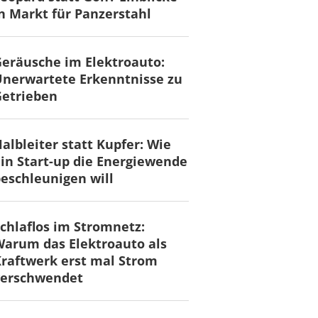
n Markt für Panzerstahl
eräusche im Elektroauto:
nerwartete Erkenntnisse zu
Getrieben
albleiter statt Kupfer: Wie
in Start-up die Energiewende
eschleunigen will
chlaflos im Stromnetz:
arum das Elektroauto als
raftwerk erst mal Strom
verschwendet