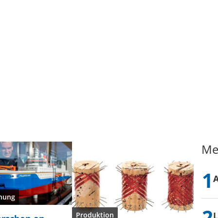
Me
hung
L
Produktion