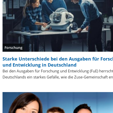
Forschung
Starke Unterschiede bei den Ausgaben für Fors
und Entwicklung in Deutschland
Bei den Ausgaben für Forschung und Entwicklung (FuE) herrsch
Deutschlands ein starkes Gefälle, wie die Zuse-Gemeinschaft erm