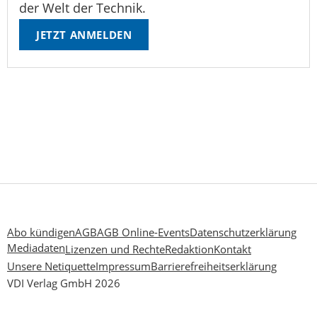
der Welt der Technik.
JETZT ANMELDEN
Abo kündigen
AGB
AGB Online-Events
Datenschutzerklärung
Mediadaten
Lizenzen und Rechte
Redaktion
Kontakt
Unsere Netiquette
Impressum
Barrierefreiheitserklärung
VDI Verlag GmbH 2026