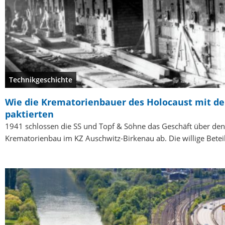
Technikgeschichte
Wie die Krematorienbauer des Holocaust mit de
paktierten
1941 schlossen die SS und Topf & Söhne das Geschäft über den
Krematorienbau im KZ Auschwitz-Birkenau ab. Die willige Bete