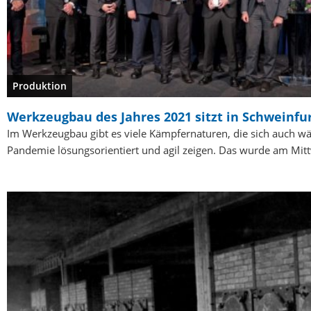
Produktion
Werkzeugbau des Jahres 2021 sitzt in Schweinfu
Im Werkzeugbau gibt es viele Kämpfernaturen, die sich auch w
Pandemie lösungsorientiert und agil zeigen. Das wurde am Mi