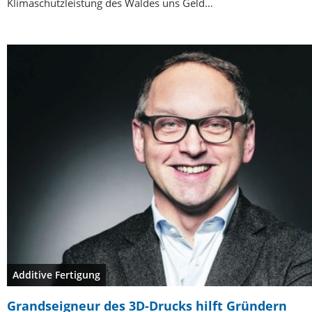
Klimaschutzleistung des Waldes uns Geld…
Additive Fertigung
Grandseigneur des 3D-Drucks hilft Gründern