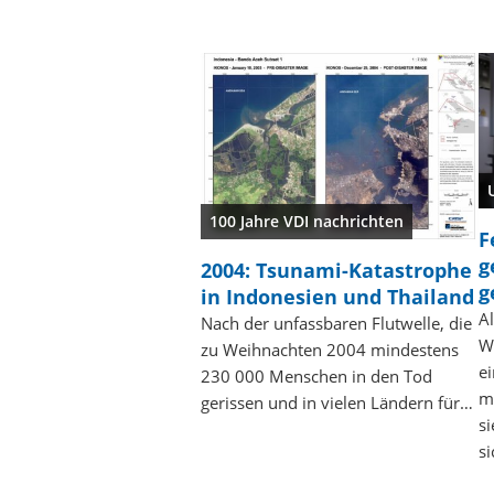
100 Jahre VDI nachrichten
F
g
2004: Tsunami-Katastrophe
g
in Indonesien und Thailand
A
Nach der unfassbaren Flutwelle, die
W
zu Weihnachten 2004 mindestens
e
230 000 Menschen in den Tod
m
gerissen und in vielen Ländern für…
s
si