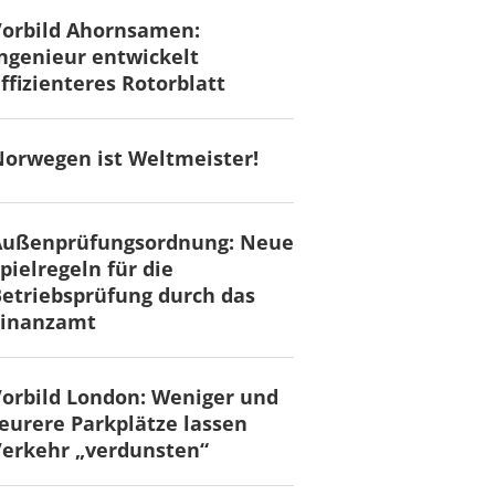
Vorbild Ahornsamen:
ngenieur entwickelt
ffizienteres Rotorblatt
orwegen ist Weltmeister!
Außenprüfungsordnung: Neue
pielregeln für die
etriebsprüfung durch das
Finanzamt
orbild London: Weniger und
eurere Parkplätze lassen
erkehr „verdunsten“