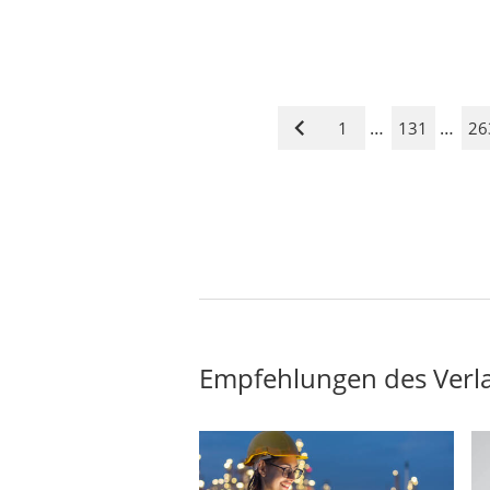
…
…
1
131
26
Vorige
Seite
Empfehlungen des Verl