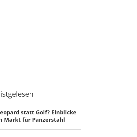
istgelesen
eopard statt Golf? Einblicke
n Markt für Panzerstahl