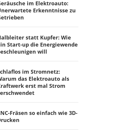
eräusche im Elektroauto:
nerwartete Erkenntnisse zu
Getrieben
albleiter statt Kupfer: Wie
in Start-up die Energiewende
eschleunigen will
chlaflos im Stromnetz:
arum das Elektroauto als
raftwerk erst mal Strom
verschwendet
NC-Fräsen so einfach wie 3D-
Drucken