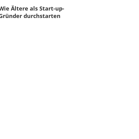
Wie Ältere als Start-up-
Gründer durchstarten