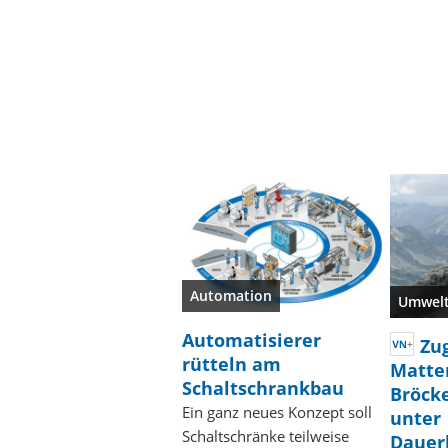
Automation
Umwel
Automatisierer
Zu
rütteln am
Matte
Schaltschrankbau
Bröcke
Ein ganz neues Konzept soll
unter
Schaltschränke teilweise
Dauer