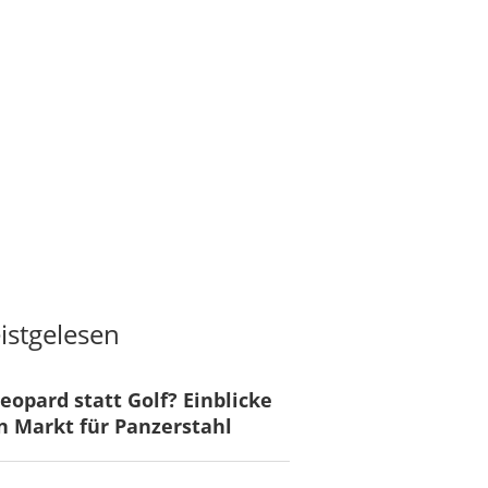
istgelesen
eopard statt Golf? Einblicke
n Markt für Panzerstahl