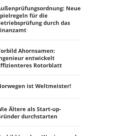
Außenprüfungsordnung: Neue
pielregeln für die
etriebsprüfung durch das
Finanzamt
Vorbild Ahornsamen:
ngenieur entwickelt
ffizienteres Rotorblatt
orwegen ist Weltmeister!
ie Ältere als Start-up-
ründer durchstarten