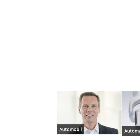
Automobil
Automa