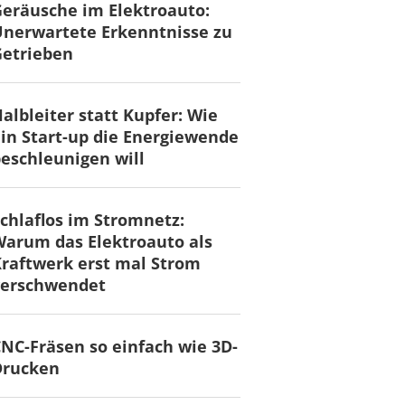
eräusche im Elektroauto:
nerwartete Erkenntnisse zu
Getrieben
albleiter statt Kupfer: Wie
in Start-up die Energiewende
eschleunigen will
chlaflos im Stromnetz:
arum das Elektroauto als
raftwerk erst mal Strom
verschwendet
NC-Fräsen so einfach wie 3D-
Drucken