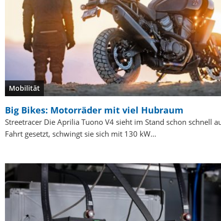
Mobilität
Big Bikes: Motorräder mit viel Hubraum
Streetracer Die Aprilia Tuono V4 sieht im Stand schon schnell au
Fahrt gesetzt, schwingt sie sich mit 130 kW…