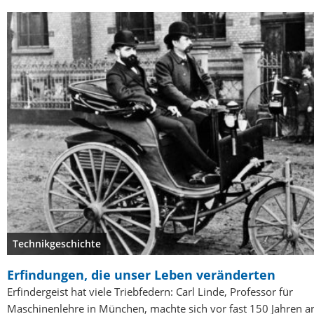
Technikgeschichte
Erfindungen, die unser Leben veränderten
Erfindergeist hat viele Triebfedern: Carl Linde, Professor für
Maschinenlehre in München, machte sich vor fast 150 Jahren a