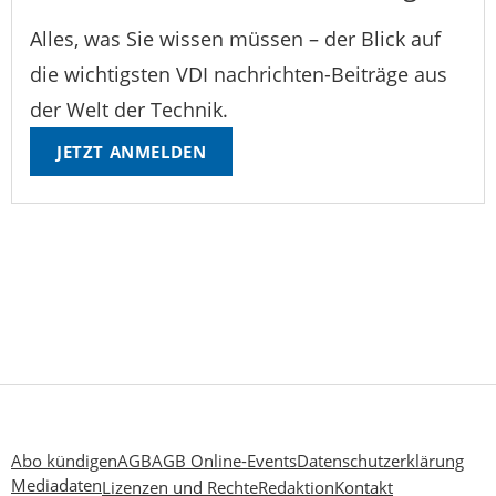
Alles, was Sie wissen müssen – der Blick auf
die wichtigsten VDI nachrichten-Beiträge aus
der Welt der Technik.
JETZT ANMELDEN
Abo kündigen
AGB
AGB Online-Events
Datenschutzerklärung
Mediadaten
Lizenzen und Rechte
Redaktion
Kontakt