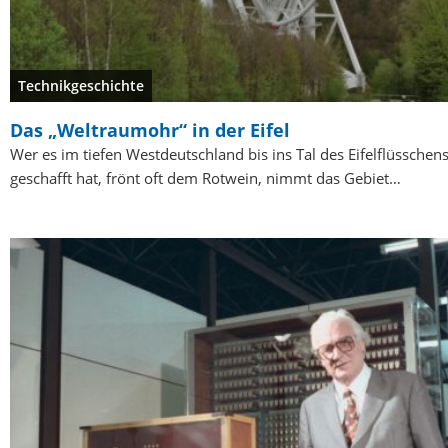
Technikgeschichte
Das „Weltraumohr“ in der Eifel
Wer es im tiefen Westdeutschland bis ins Tal des Eifelflüsschen
geschafft hat, frönt oft dem Rotwein, nimmt das Gebiet…