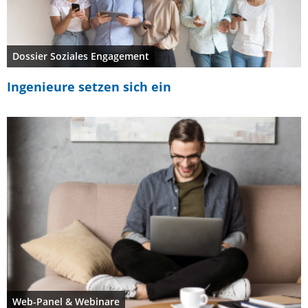
Dossier Soziales Engagement
Ingenieure setzen sich ein
Web-Panel & Webinare