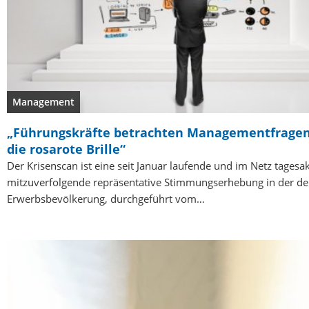
Management
„Führungskräfte betrachten Managementfragen
die rosarote Brille“
Der Krisenscan ist eine seit Januar laufende und im Netz tagesak
mitzuverfolgende repräsentative Stimmungserhebung in der d
Erwerbsbevölkerung, durchgeführt vom…