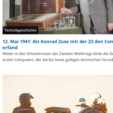
Technikgeschichte
12. Mai 1941: Als Konrad Zuse mit der Z3 den C
erfand
Mitten in den Schrecknissen des Zweiten Weltkriegs blieb die G
ersten Computers, der die bis heute gültigen technischen Grun