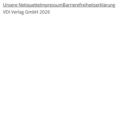
Unsere Netiquette
Impressum
Barrierefreiheitserklärung
VDI Verlag GmbH 2026