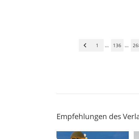
…
…
1
136
26
Vorige
Seite
Empfehlungen des Verl