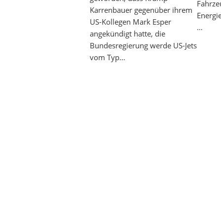
Fahrze
Karrenbauer gegenüber ihrem
Energi
US-Kollegen Mark Esper
…
angekündigt hatte, die
Bundesregierung werde US-Jets
vom Typ…