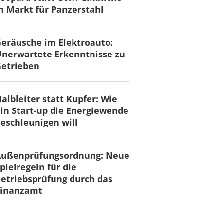
n Markt für Panzerstahl
eräusche im Elektroauto:
nerwartete Erkenntnisse zu
Getrieben
albleiter statt Kupfer: Wie
in Start-up die Energiewende
eschleunigen will
Außenprüfungsordnung: Neue
pielregeln für die
etriebsprüfung durch das
Finanzamt