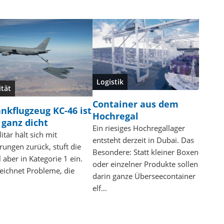
Logistik
ität
Container aus dem
nkflugzeug KC-46 ist
Hochregal
 ganz dicht
Ein riesiges Hochregallager
itär hält sich mit
entsteht derzeit in Dubai. Das
rungen zurück, stuft die
Besondere: Statt kleiner Boxen
aber in Kategorie 1 ein.
oder einzelner Produkte sollen
zeichnet Probleme, die
darin ganze Überseecontainer
elf…