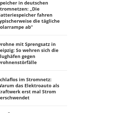
peicher in deutschen
tromnetzen: „Die
atteriespeicher fahren
ypischerweise die tägliche
olarrampe ab“
rohne mit Sprengsatz in
eipzig: So wehren sich die
lughäfen gegen
rohnenstörfälle
chlaflos im Stromnetz:
arum das Elektroauto als
raftwerk erst mal Strom
verschwendet