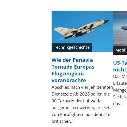
Technikgeschichte
Mobil
Wie der Panavia
US-Ta
Tornado Europas
nicht
Flugzeugbau
Das Mil
voranbrachte
Erläute
Abschied nach vier Jahrzehnten
Mängel 
Dienstzeit: Ab 2025 sollen die
Sie be
90 Tornado der Luftwaffe
das…
ausgemustert werden, ersetzt
von Eurofightern aus deutsch-
britischer…