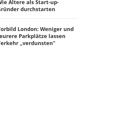
ie Ältere als Start-up-
ründer durchstarten
orbild London: Weniger und
eurere Parkplätze lassen
erkehr „verdunsten“