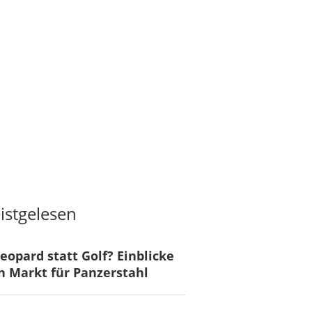
istgelesen
eopard statt Golf? Einblicke
n Markt für Panzerstahl