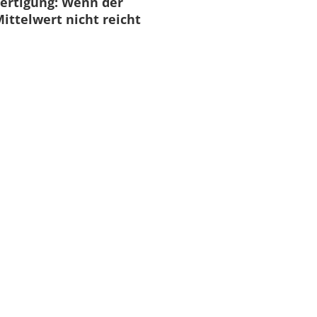
ertigung: Wenn der
ittelwert nicht reicht