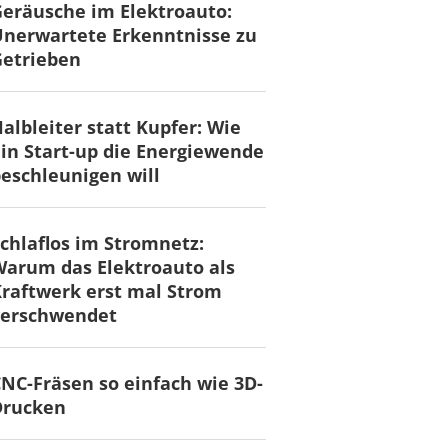
eräusche im Elektroauto:
nerwartete Erkenntnisse zu
Getrieben
albleiter statt Kupfer: Wie
in Start-up die Energiewende
eschleunigen will
chlaflos im Stromnetz:
arum das Elektroauto als
raftwerk erst mal Strom
verschwendet
NC-Fräsen so einfach wie 3D-
Drucken