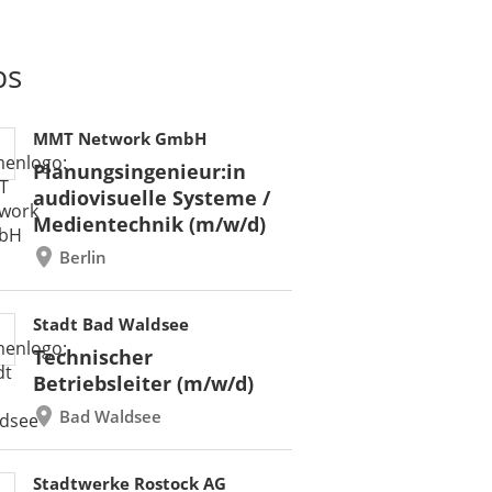
bs
MMT Network GmbH
Planungsingenieur:in
audiovisuelle Systeme /
Medientechnik (m/w/d)
Berlin
Stadt Bad Waldsee
Technischer
Betriebsleiter (m/w/d)
Bad Waldsee
Stadtwerke Rostock AG