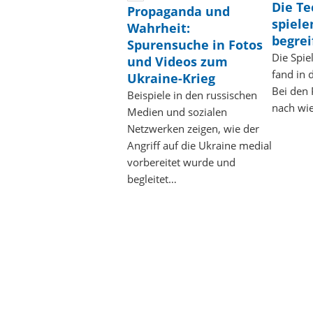
Die Te
Propaganda und
spiele
Wahrheit:
begrei
Spurensuche in Fotos
Die Spi
und Videos zum
fand in d
Ukraine-Krieg
Bei den 
Beispiele in den russischen
nach wi
Medien und sozialen
Netzwerken zeigen, wie der
Angriff auf die Ukraine medial
vorbereitet wurde und
begleitet…