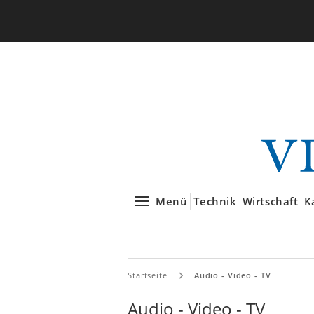
Menü
Technik
Wirtschaft
K
Startseite
Audio - Video - TV
Audio - Video - TV