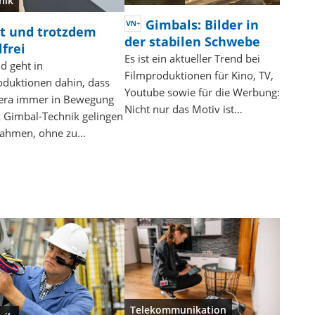
nik
Gimbals: Bilder in
t und trotzdem
der stabilen Schwebe
frei
Es ist ein aktueller Trend bei
d geht in
Filmproduktionen für Kino, TV,
oduktionen dahin, dass
Youtube sowie für die Werbung:
era immer in Bewegung
Nicht nur das Motiv ist…
k Gimbal-Technik gelingen
nahmen, ohne zu…
Telekommunikation