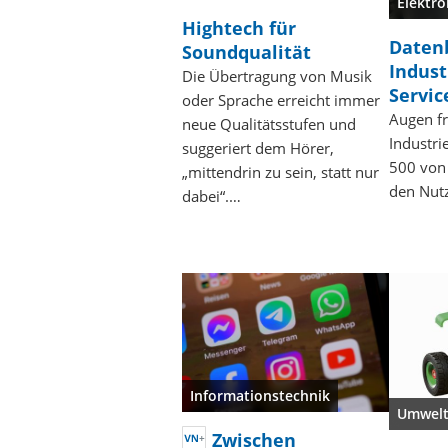
Elektro
Hightech für
Datenb
Soundqualität
Indust
Die Übertragung von Musik
Servic
oder Sprache erreicht immer
Augen fr
neue Qualitätsstufen und
Industri
suggeriert dem Hörer,
500 von 
„mittendrin zu sein, statt nur
den Nutz
dabei“.…
Informationstechnik
Umwel
Zwischen