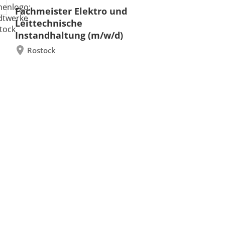
Fachmeister Elektro und
Leittechnische
Instandhaltung (m/w/d)
Rostock