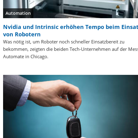
Automation
Nvidia und Intrinsic erhöhen Tempo beim Einsa
von Robotern
Was nötig ist, um Roboter noch schneller Einsatzbereit zu
bekommen, zeigten die beiden Tech-Unternehmen auf der Mes
Automate in Chicago.