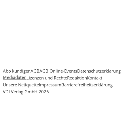
Abo kündigen
AGB
AGB Online-Events
Datenschutzerklärung
Mediadaten
Lizenzen und Rechte
Redaktion
Kontakt
Unsere Netiquette
Impressum
Barrierefreiheitserklärung
VDI Verlag GmbH 2026