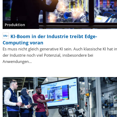
Produktion
KI-Boom in der Industrie treibt Edge-
Computing voran
Es muss nicht gleich generative KI sein. Auch klassische KI hat i
der Industrie noch viel Potenzial, insbesondere bei
Anwendungen…