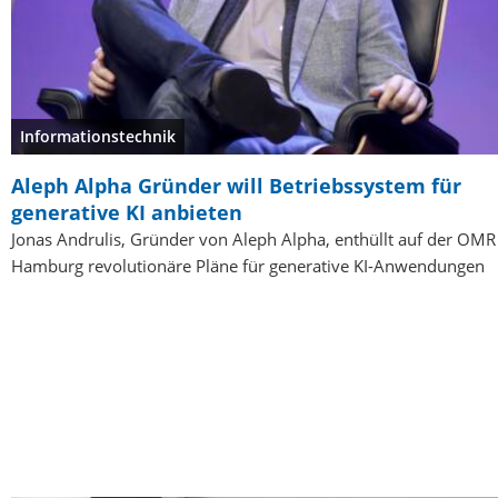
Informationstechnik
Aleph Alpha Gründer will Betriebssystem für
generative KI anbieten
Jonas Andrulis, Gründer von Aleph Alpha, enthüllt auf der OMR
Hamburg revolutionäre Pläne für generative KI-Anwendungen