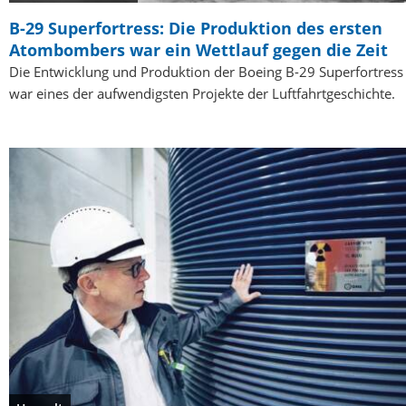
B-29 Superfortress: Die Produktion des ersten
Atombombers war ein Wettlauf gegen die Zeit
Die Entwicklung und Produktion der Boeing B-29 Superfortress
war eines der aufwendigsten Projekte der Luftfahrtgeschichte.