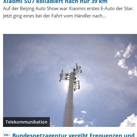
Xiaomi SU7 kollabiert nach nur 39 km
Auf der Beijing Auto Show war Xiaomis erstes E-Auto der Star.
Jetzt ging eines bei der Fahrt vom Händler nach…
Telekommunikation
Bundesnetzagentur vergibt Frequenzen und