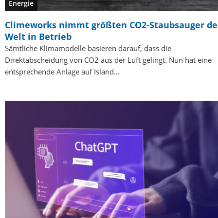
Energie
Climeworks nimmt größten CO2-Staubsauger de
Welt in Betrieb
Sämtliche Klimamodelle basieren darauf, dass die
Direktabscheidung von CO2 aus der Luft gelingt. Nun hat eine
entsprechende Anlage auf Island…