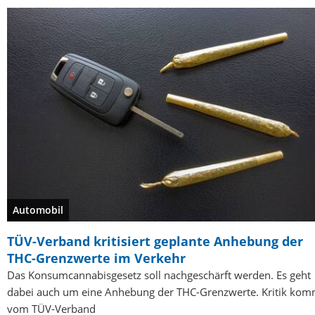
Automobil
TÜV-Verband kritisiert geplante Anhebung der
THC-Grenzwerte im Verkehr
Das Konsumcannabisgesetz soll nachgeschärft werden. Es geht
dabei auch um eine Anhebung der THC-Grenzwerte. Kritik kom
vom TÜV-Verband