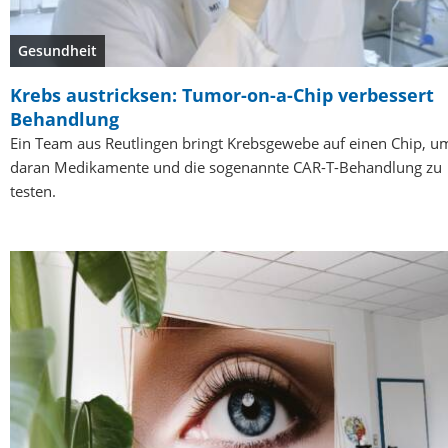
Gesundheit
Krebs austricksen: Tumor-on-a-Chip verbessert
Behandlung
Ein Team aus Reutlingen bringt Krebsgewebe auf einen Chip, u
daran Medikamente und die sogenannte CAR-T-Behandlung zu
testen.