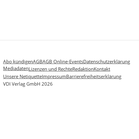
Abo kündigen
AGB
AGB Online-Events
Datenschutzerklärung
Mediadaten
Lizenzen und Rechte
Redaktion
Kontakt
Unsere Netiquette
Impressum
Barrierefreiheitserklärung
VDI Verlag GmbH 2026