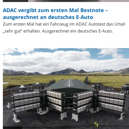
ADAC vergibt zum ersten Mal Bestnote –
ausgerechnet an deutsches E-Auto
Zum ersten Mal hat ein Fahrzeug im ADAC Autotest das Urteil
„sehr gut“ erhalten. Ausgerechnet ein deutsches E-Auto.