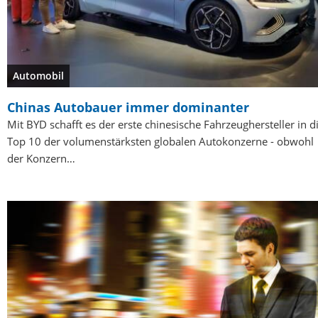
Automobil
Chinas Autobauer immer dominanter
Mit BYD schafft es der erste chinesische Fahrzeughersteller in d
Top 10 der volumenstärksten globalen Autokonzerne - obwohl
der Konzern…