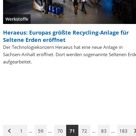
Werkstoffe
Heraeus: Europas größte Recycling-Anlage für
Seltene Erden eröffnet
Der Technologiekonzern Heraeus hat eine neue Anlage in
Sachsen-Anhalt eröffnet. Dort werden sogenannte Seltenen Erd
aufgearbeitet.
…
…
…
…
1
59
70
71
72
83
183
Vorige