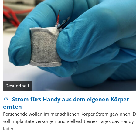
Gesundheit
Strom fürs Handy aus dem eigenen Körper
ernten
Forschende wollen im menschlichen Körper Strom gewinnen. D
soll Implantate versorgen und vielleicht eines Tages das Handy
laden.