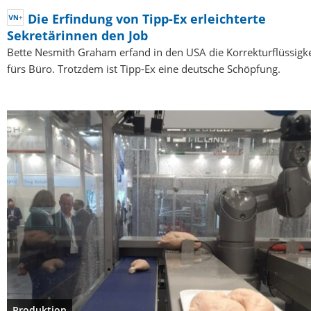
Die Erfindung von Tipp-Ex erleichterte
Sekretärinnen den Job
Bette Nesmith Graham erfand in den USA die Korrekturflüssigke
fürs Büro. Trotzdem ist Tipp-Ex eine deutsche Schöpfung.
Produktion