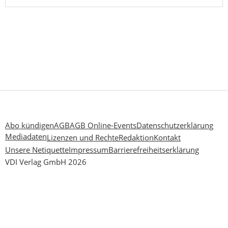
Abo kündigen
AGB
AGB Online-Events
Datenschutzerklärung
Mediadaten
Lizenzen und Rechte
Redaktion
Kontakt
Unsere Netiquette
Impressum
Barrierefreiheitserklärung
VDI Verlag GmbH 2026