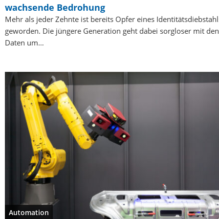
wachsende Bedrohung
Mehr als jeder Zehnte ist bereits Opfer eines Identitätsdiebstahl
geworden. Die jüngere Generation geht dabei sorgloser mit den
Daten um…
Automation