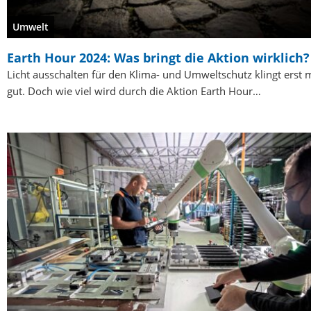
Umwelt
Earth Hour 2024: Was bringt die Aktion wirklich?
Licht ausschalten für den Klima- und Umweltschutz klingt erst 
gut. Doch wie viel wird durch die Aktion Earth Hour…