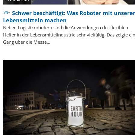
Schwer beschäftigt: Was Roboter mit unsere
Lebensmitteln machen
Neben Logistikrobotern sind die Anwendungen der flexiblen
Helfer in der Lebensmittelindustrie sehr vielfältig. Das zeigte ei
Gang über die Messe…