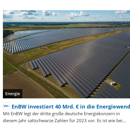
Energie
EnBW investiert 40 Mrd. € in die Energiewen
Mit EnBW legt der dritte große deutsche Energiekonzern in
diesem Jahr sattschwarze Zahlen für 2023 vor. Es ist wie bei…