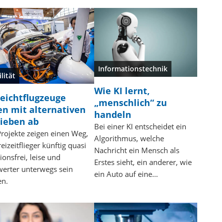
Informationstechnik
lität
Wie KI lernt,
eichtflugzeuge
„menschlich“ zu
n mit alternativen
handeln
ieben ab
Bei einer KI entscheidet ein
Projekte zeigen einen Weg,
Algorithmus, welche
eizeitflieger künftig quasi
Nachricht ein Mensch als
ionsfrei, leise und
Erstes sieht, ein anderer, wie
werter unterwegs sein
ein Auto auf eine…
en.