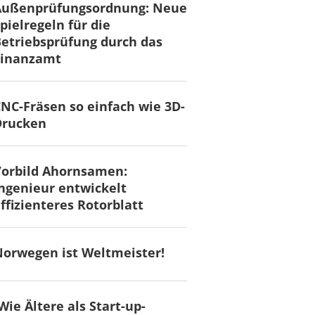
Außenprüfungsordnung: Neue
pielregeln für die
etriebsprüfung durch das
Finanzamt
NC-Fräsen so einfach wie 3D-
Drucken
Vorbild Ahornsamen:
ngenieur entwickelt
ffizienteres Rotorblatt
orwegen ist Weltmeister!
Wie Ältere als Start-up-