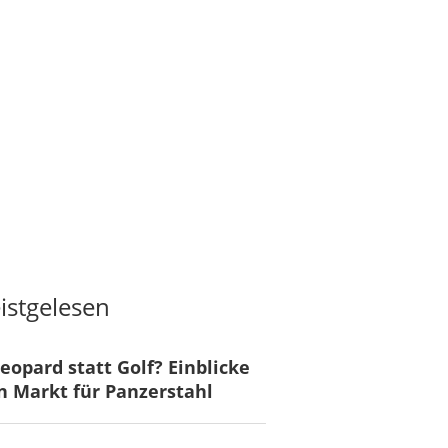
istgelesen
eopard statt Golf? Einblicke
n Markt für Panzerstahl