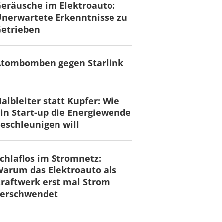
eräusche im Elektroauto:
nerwartete Erkenntnisse zu
Getrieben
Atombomben gegen Starlink
albleiter statt Kupfer: Wie
in Start-up die Energiewende
eschleunigen will
chlaflos im Stromnetz:
arum das Elektroauto als
raftwerk erst mal Strom
verschwendet