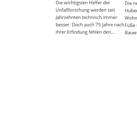
Die wichtigsten Helfer der
Die n
Unfallforschung werden seit
Huber
Jahrzehnten technisch immer
Wohnu
besser. Doch auch 75 Jahre nach
Füße 
ihrer Erfindung fehlen den…
Bauwe