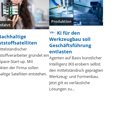
Produktion
mfahrt
KI für den
Nachhaltige
Werkzeugbau soll
tstoffsatelliten
Geschäftsführung
ittelständischer
entlasten
stoffverarbeiter gründet ein
Agenten auf Basis künstlicher
pace-Start-up. Mit
Intelligenz (KI) erobern selbst
kten der Firma sollen
den mittelständisch geprägten
altige Satelliten entstehen.
Werkzeug- und Formenbau.
Jetzt gilt es verlässliche
Lösungen zu…