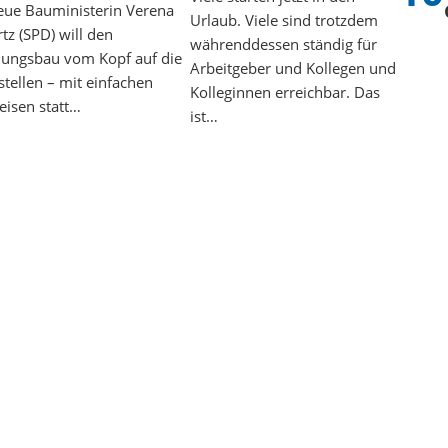
eue Bauministerin Verena
Urlaub. Viele sind trotzdem
tz (SPD) will den
währenddessen ständig für
ngsbau vom Kopf auf die
Arbeitgeber und Kollegen und
stellen – mit einfachen
Kolleginnen erreichbar. Das
isen statt…
ist…