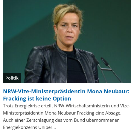
Politik
NRW-Vize-Ministerpräsidentin Mona Neubaur:
Fracking ist keine Option
Trotz Energiekrise erteilt NRW-Wirtschaftsministerin und Vize-
Ministerpräsidentin Mona Neubaur Fracking eine Absage.
Auch einer Zerschlagung des vom Bund übernommenen
Energiekonzerns Uniper…