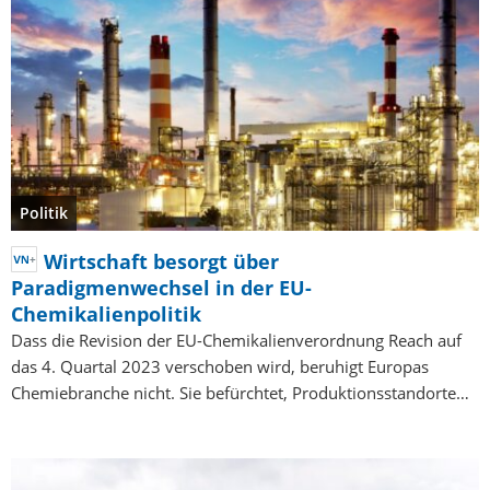
Politik
Wirtschaft besorgt über
Paradigmenwechsel in der EU-
Chemikalienpolitik
Dass die Revision der EU-Chemikalienverordnung Reach auf
das 4. Quartal 2023 verschoben wird, beruhigt Europas
Chemiebranche nicht. Sie befürchtet, Produktionsstandorte…