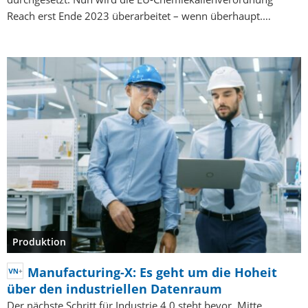
Reach erst Ende 2023 überarbeitet – wenn überhaupt.…
Produktion
Manufacturing-X: Es geht um die Hoheit
über den industriellen Datenraum
Der nächste Schritt für Industrie 4.0 steht bevor. Mitte