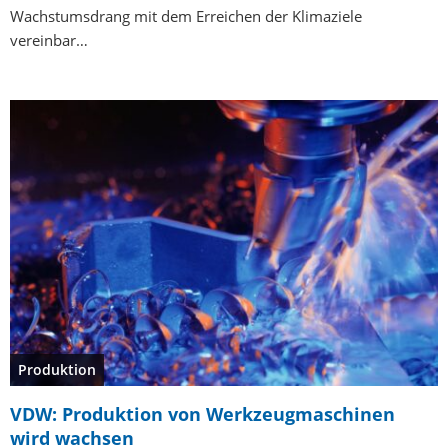
Wachstumsdrang mit dem Erreichen der Klimaziele
vereinbar…
Produktion
VDW: Produktion von Werkzeugmaschinen
wird wachsen