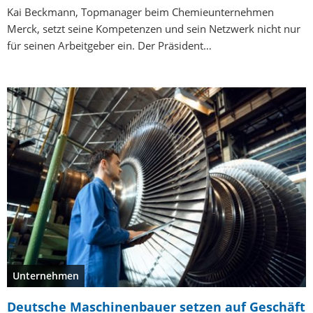
Kai Beckmann, Topmanager beim Chemieunternehmen
Merck, setzt seine Kompetenzen und sein Netzwerk nicht nur
für seinen Arbeitgeber ein. Der Präsident…
Unternehmen
Deutsche Maschinenbauer setzen auf Geschäft