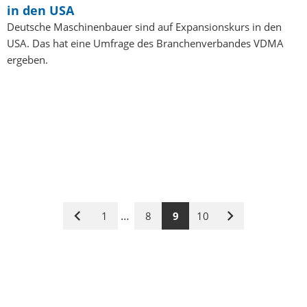
in den USA
Deutsche Maschinenbauer sind auf Expansionskurs in den
USA. Das hat eine Umfrage des Branchenverbandes VDMA
ergeben.
…
1
8
9
10
Vorige
Nächste
Seite
Seite