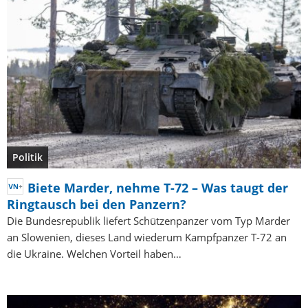
Politik
Biete Marder, nehme T-72 – Was taugt der
Ringtausch bei den Panzern?
Die Bundesrepublik liefert Schützenpanzer vom Typ Marder
an Slowenien, dieses Land wiederum Kampfpanzer T-72 an
die Ukraine. Welchen Vorteil haben…