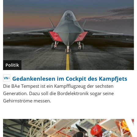
Politik
Gedankenlesen im Cockpit des Kampfjets
Die BAe Tempest ist ein Kampfflugzeug der sechsten
Generation. Dazu soll die Bordelektronik sogar seine
Gehirnströme messen.