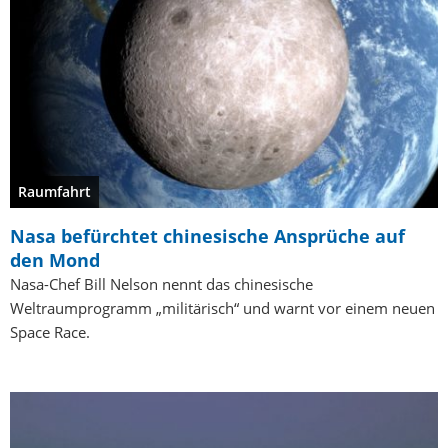
Raumfahrt
Nasa befürchtet chinesische Ansprüche auf
den Mond
Nasa-Chef Bill Nelson nennt das chinesische
Weltraumprogramm „militärisch“ und warnt vor einem neuen
Space Race.