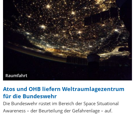
Raumfahrt
Atos und OHB liefern Weltraumlagezentrum
für die Bundeswehr
Die Bundeswehr rüstet im Bereich der Space Situational
Awareness – der Beurteilung der Gefahrenlage – auf.