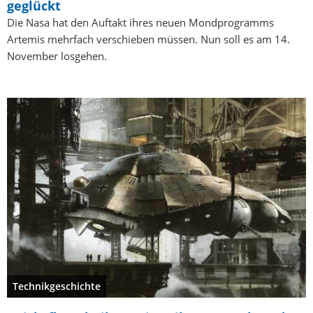
geglückt
Die Nasa hat den Auftakt ihres neuen Mondprogramms
Artemis mehrfach verschieben müssen. Nun soll es am 14.
November losgehen.
Technikgeschichte