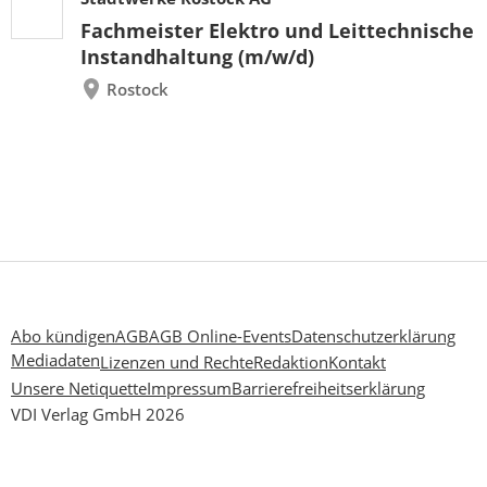
Fachmeister Elektro und Leittechnische
Instandhaltung (m/w/d)
Rostock
Abo kündigen
AGB
AGB Online-Events
Datenschutzerklärung
Mediadaten
Lizenzen und Rechte
Redaktion
Kontakt
Unsere Netiquette
Impressum
Barrierefreiheitserklärung
VDI Verlag GmbH 2026