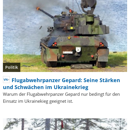
Politik
Flugabwehrpanzer Gepard: Seine Stärken
und Schwächen im Ukrainekrieg
Warum der Flugabwehrpanzer Gepard nur bedingt für den
Einsatz im Ukrainekieg geeignet ist.