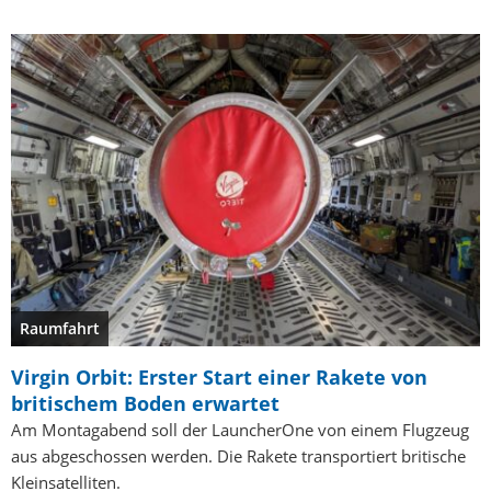
Raumfahrt
Virgin Orbit: Erster Start einer Rakete von
britischem Boden erwartet
Am Montagabend soll der LauncherOne von einem Flugzeug
aus abgeschossen werden. Die Rakete transportiert britische
Kleinsatelliten.