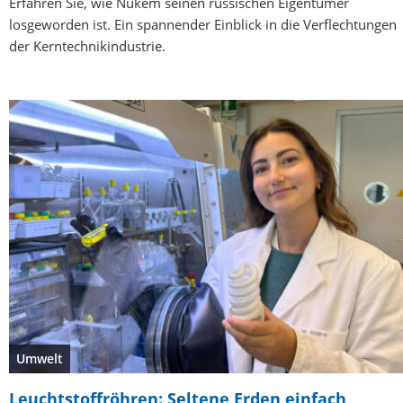
Erfahren Sie, wie Nukem seinen russischen Eigentümer
losgeworden ist. Ein spannender Einblick in die Verflechtungen
der Kerntechnikindustrie.
Umwelt
Leuchtstoffröhren: Seltene Erden einfach