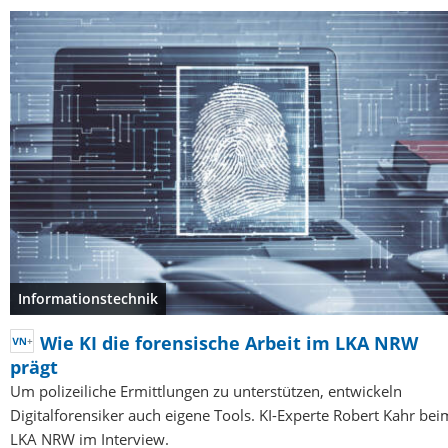
Informationstechnik
Wie KI die forensische Arbeit im LKA NRW
prägt
Um polizeiliche Ermittlungen zu unterstützen, entwickeln
Digitalforensiker auch eigene Tools. KI-Experte Robert Kahr bei
LKA NRW im Interview.