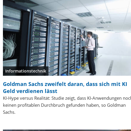
Informationstechnik
Goldman Sachs zweifelt daran, dass sich mit KI
Geld verdienen lässt
KI-Hype versus Realität: Studie zeigt, dass KI-Anwendungen noc
keinen profitablen Durchbruch gefunden haben, so Goldman
Sachs.