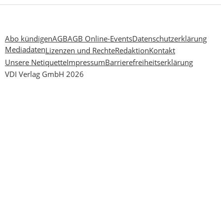
Abo kündigen
AGB
AGB Online-Events
Datenschutzerklärung
Mediadaten
Lizenzen und Rechte
Redaktion
Kontakt
Unsere Netiquette
Impressum
Barrierefreiheitserklärung
VDI Verlag GmbH 2026