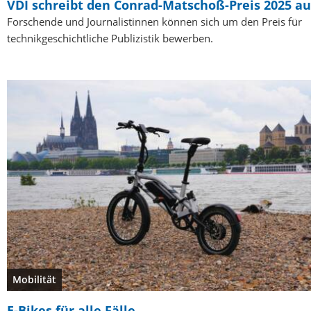
VDI schreibt den Conrad-Matschoß-Preis 2025 au
Forschende und Journalistinnen können sich um den Preis für
technikgeschichtliche Publizistik bewerben.
Mobilität
E-Bikes für alle Fälle