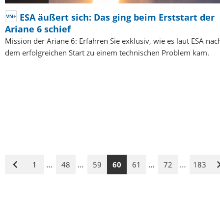
ESA äußert sich: Das ging beim Erststart der
Ariane 6 schief
Mission der Ariane 6: Erfahren Sie exklusiv, wie es laut ESA nac
dem erfolgreichen Start zu einem technischen Problem kam.
…
…
…
…
1
48
59
60
61
72
183
Vorige
Seite