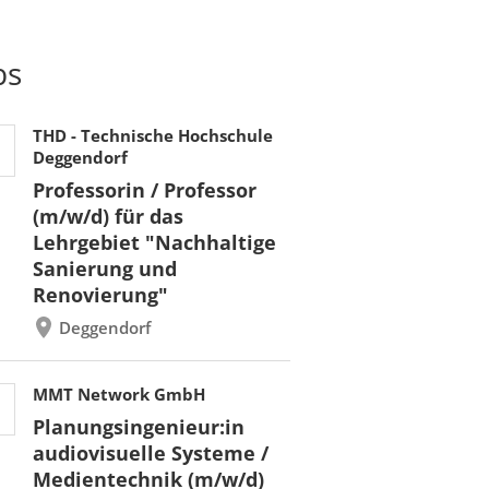
bs
THD - Technische Hochschule
Deggendorf
Professorin / Professor
(m/w/d) für das
Lehrgebiet "Nachhaltige
Sanierung und
Renovierung"
Deggendorf
MMT Network GmbH
Planungsingenieur:in
audiovisuelle Systeme /
Medientechnik (m/w/d)