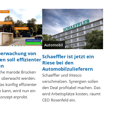
Automobil
erwachung von
Schaeffler ist jetzt ein
n soll effizienter
Riese bei den
en
Automobilzulieferern
iche marode Brücken
Schaeffler und Vitesco
 überwacht werden.
verschmelzen. Synergien sollen
as künftig effizienter
den Deal profitabel machen. Das
n kann, wird nun ein
wird Arbeitsplätze kosten, räumt
onzept erprobt.
CEO Rosenfeld ein.