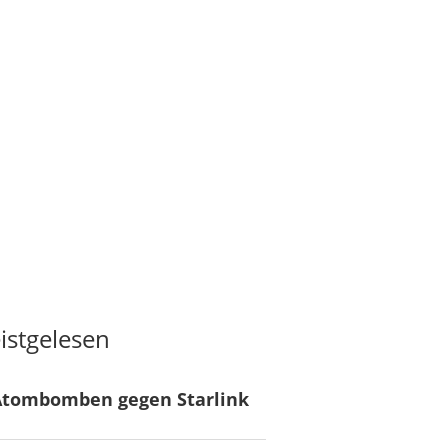
istgelesen
Atombomben gegen Starlink