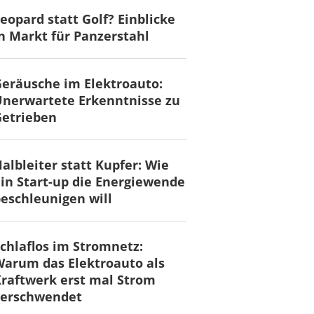
eopard statt Golf? Einblicke
n Markt für Panzerstahl
eräusche im Elektroauto:
nerwartete Erkenntnisse zu
Getrieben
albleiter statt Kupfer: Wie
in Start-up die Energiewende
eschleunigen will
chlaflos im Stromnetz:
arum das Elektroauto als
raftwerk erst mal Strom
verschwendet