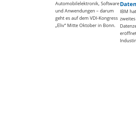
Date
Automobilelektronik, Software
und Anwendungen – darum
IBM hat
geht es auf dem VDI-Kongress
zweites
„Eliv“ Mitte Oktober in Bonn.
Datenz
eröffne
Industir