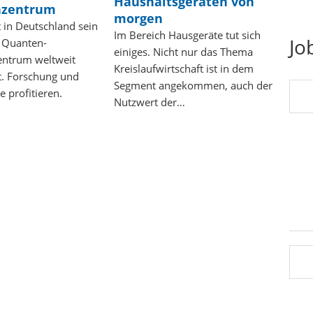
Haushaltsgeräten von
nzentrum
morgen
 in Deutschland sein
Im Bereich Hausgeräte tut sich
Jo
 Quanten-
einiges. Nicht nur das Thema
entrum weltweit
Kreislaufwirtschaft ist in dem
t. Forschung und
Segment angekommen, auch der
e profitieren.
Nutzwert der…