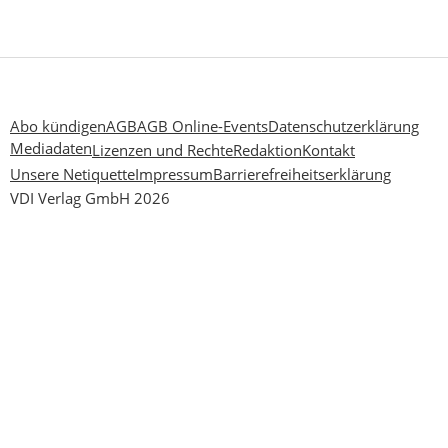
Abo kündigen
AGB
AGB Online-Events
Datenschutzerklärung
Mediadaten
Lizenzen und Rechte
Redaktion
Kontakt
Unsere Netiquette
Impressum
Barrierefreiheitserklärung
VDI Verlag GmbH 2026