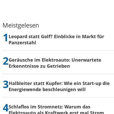
Meistgelesen
Leopard statt Golf? Einblicke in Markt für
Panzerstahl
Geräusche im Elektroauto: Unerwartete
Erkenntnisse zu Getrieben
Halbleiter statt Kupfer: Wie ein Start-up die
Energiewende beschleunigen will
Schlaflos im Stromnetz: Warum das
Elektroauto als Kraftwerk erst mal Strom