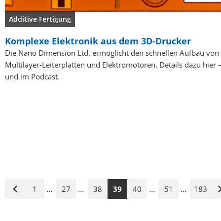
Additive Fertigung
Komplexe Elektronik aus dem 3D-Drucker
Die Nano Dimension Ltd. ermöglicht den schnellen Aufbau von
Multilayer-Leiterplatten und Elektromotoren. Details dazu hier 
und im Podcast.
…
…
…
…
1
27
38
39
40
51
183
Vorige
Seite