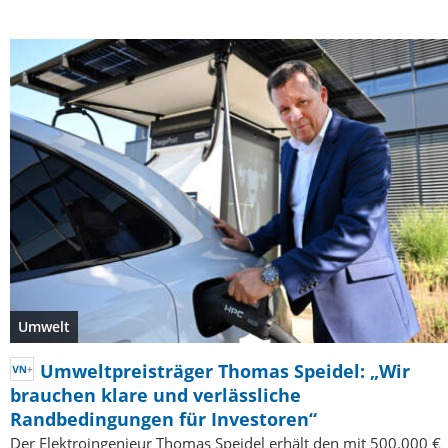
Umwelt
Umweltpreisträger Thomas Speidel: „Wir
brauchen klare und verlässliche
Randbedingungen für Investoren“
Der Elektroingenieur Thomas Speidel erhält den mit 500.000 €