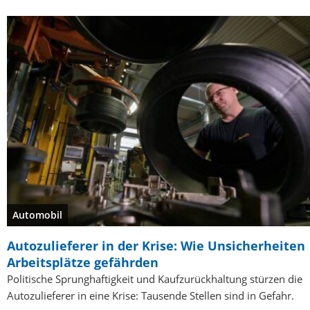
Automobil
Autozulieferer in der Krise: Wie Unsicherheiten
Arbeitsplätze gefährden
Politische Sprunghaftigkeit und Kaufzurückhaltung stürzen die
Autozulieferer in eine Krise: Tausende Stellen sind in Gefahr.