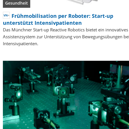
Gesundheit
Frühmobilisation per Roboter: Start-up
unterstützt Intensivpatienten
Das Münchner Start-up Reactive Robotics bietet ein innovatives
Assistenzsystem zur Unterstützung von Bewegungsübungen be
Intensivpatienten.