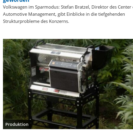
Volkswagen im Sparmodus: Stefan Bratzel, Direktor des Center 
Automotive Management, gibt Einblicke in die tiefgehenden
Strukturprobleme des Konzerns.
Produktion