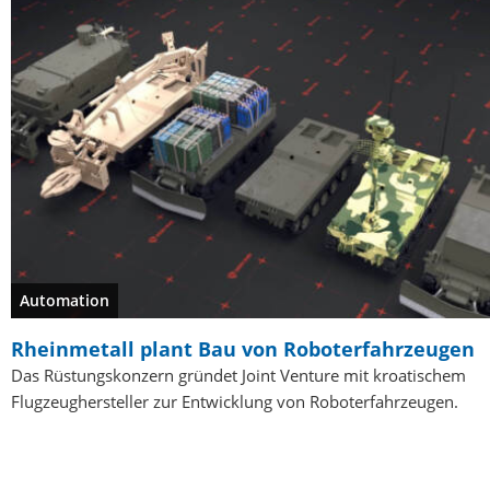
Automation
Rheinmetall plant Bau von Roboterfahrzeugen
Das Rüstungskonzern gründet Joint Venture mit kroatischem
Flugzeughersteller zur Entwicklung von Roboterfahrzeugen.