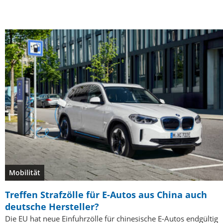
Mobilität
Treffen Strafzölle für E-Autos aus China auch
deutsche Hersteller?
Die EU hat neue Einfuhrzölle für chinesische E-Autos endgültig