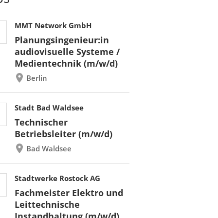
MMT Network GmbH
Planungsingenieur:in
audiovisuelle Systeme /
Medientechnik (m/w/d)
Berlin
Stadt Bad Waldsee
Technischer
Betriebsleiter (m/w/d)
Bad Waldsee
Stadtwerke Rostock AG
Fachmeister Elektro und
Leittechnische
Instandhaltung (m/w/d)