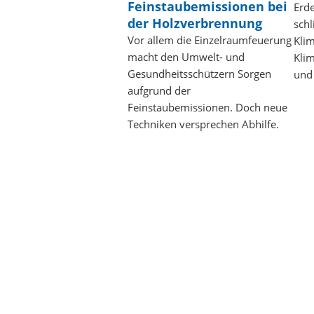
Feinstaubemissionen bei
Erd
der Holzverbrennung
sch
Vor allem die Einzelraumfeuerung
Klim
macht den Umwelt- und
Kli
Gesundheitsschützern Sorgen
und
aufgrund der
Feinstaubemissionen. Doch neue
Techniken versprechen Abhilfe.