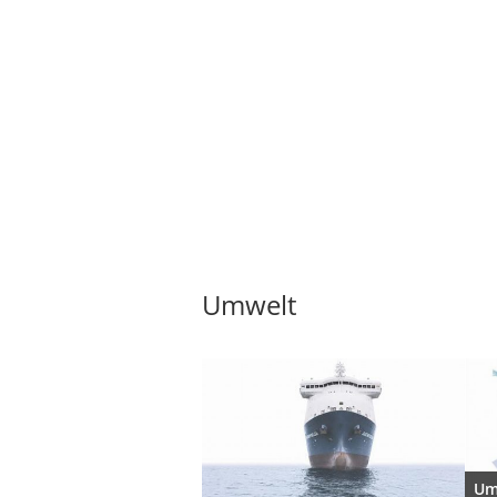
Umwelt
Um