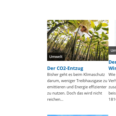
Um
Umwelt
De
Der CO2-Entzug
Wi
Bisher geht es beim Klimaschutz
Wie 
darum, weniger Treibhausgase zu
Verh
emittieren und Energie effizienter
zus
zu nutzen. Doch das wird nicht
bei
reichen…
181