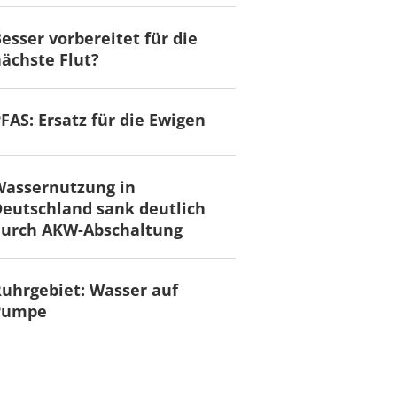
esser vorbereitet für die
ächste Flut?
FAS: Ersatz für die Ewigen
Wassernutzung in
eutschland sank deutlich
durch AKW-Abschaltung
uhrgebiet: Wasser auf
Pumpe