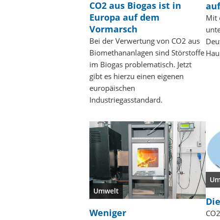
CO2 aus Biogas ist in
auf
Europa auf dem
Mit
Vormarsch
unt
Bei der Verwertung von CO2 aus
Deu
Biomethananlagen sind Störstoffe
Haup
im Biogas problematisch. Jetzt
gibt es hierzu einen eigenen
europäischen
Industriegasstandard.
Um
Umwelt
Die
Weniger
CO2 