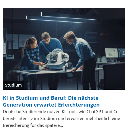
Studium
KI in Studium und Beruf: Die nächste
Generation erwartet Erleichterungen
Deutsche Studierende nutzen KI-Tools wie ChatGPT und Co.
bereits intensiv im Studium und erwarten mehrheitlich eine
Bereicherung für das spätere…