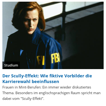
Studium
Der Scully-Effekt: Wie fiktive Vorbilder die
Karrierewahl beeinflussen
Frauen in Mint-Berufen: Ein immer wieder diskutiertes
Thema. Besonders im englischsprachigen Raum spricht man
dabei vom "Scully-Effekt".