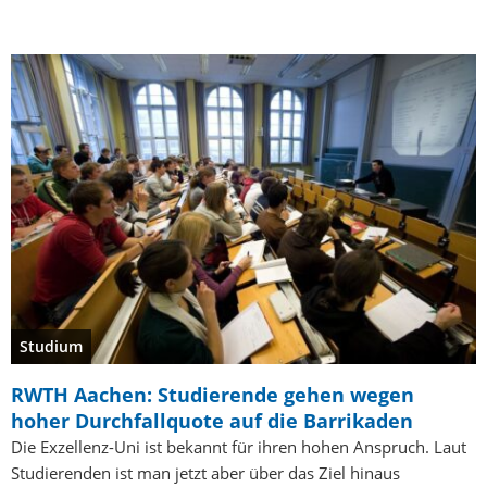
Studium
RWTH Aachen: Studierende gehen wegen
hoher Durchfallquote auf die Barrikaden
Die Exzellenz-Uni ist bekannt für ihren hohen Anspruch. Laut
Studierenden ist man jetzt aber über das Ziel hinaus