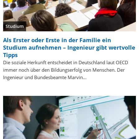
Studium
Als Erster oder Erste in der Familie ein
Studium aufnehmen – Ingenieur gibt wertvolle
Tipps
Die soziale Herkunft entscheidet in Deutschland laut OECD
immer noch über den Bildungserfolg von Menschen. Der
Ingenieur und Bundesbeamte Marvin…