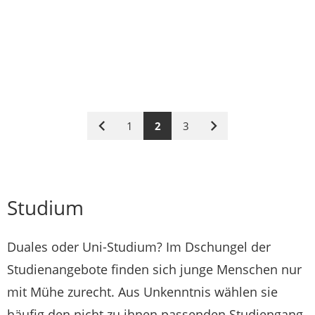
1
2
3
Vorige
Nächste
Seite
Seite
Studium
Duales oder Uni-Studium? Im Dschungel der
Studienangebote finden sich junge Menschen nur
mit Mühe zurecht. Aus Unkenntnis wählen sie
häufig den nicht zu ihnen passenden Studiengang.