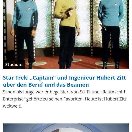
Studium
Star Trek: „Captain“ und Ingenieur Hubert Zitt
über den Beruf und das Beamen
Schon als Junge war er begeistert von Sci-Fi und „Raumschiff
Enterprise“ gehörte zu seinen Favoriten. Heute ist Hubert Zitt
weltweit…