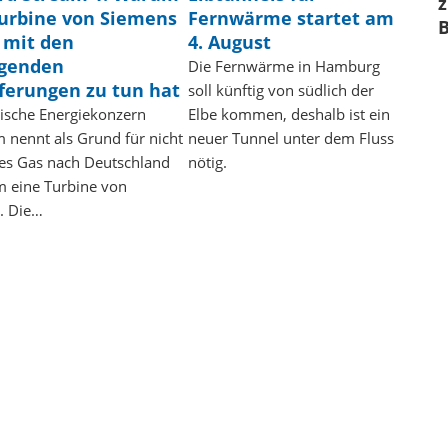
z
Turbine von Siemens
Fernwärme startet am
 mit den
4. August
egenden
Die Fernwärme in Hamburg
ferungen zu tun hat
soll künftig von südlich der
sische Energiekonzern
Elbe kommen, deshalb ist ein
 nennt als Grund für nicht
neuer Tunnel unter dem Fluss
tes Gas nach Deutschland
nötig.
m eine Turbine von
. Die…