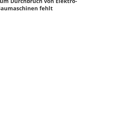
um Durchbruch von Elektro-
Baumaschinen fehlt