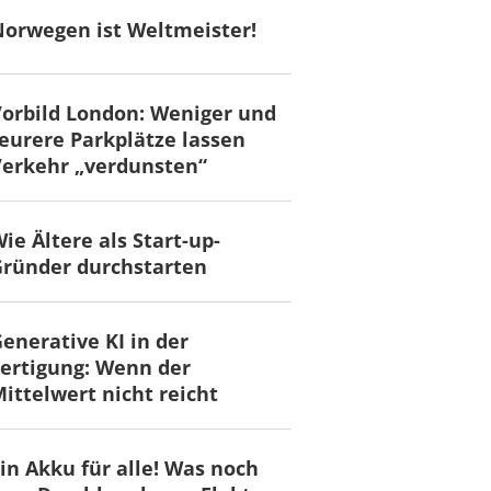
orwegen ist Weltmeister!
orbild London: Weniger und
eurere Parkplätze lassen
erkehr „verdunsten“
ie Ältere als Start-up-
ründer durchstarten
enerative KI in der
ertigung: Wenn der
ittelwert nicht reicht
in Akku für alle! Was noch