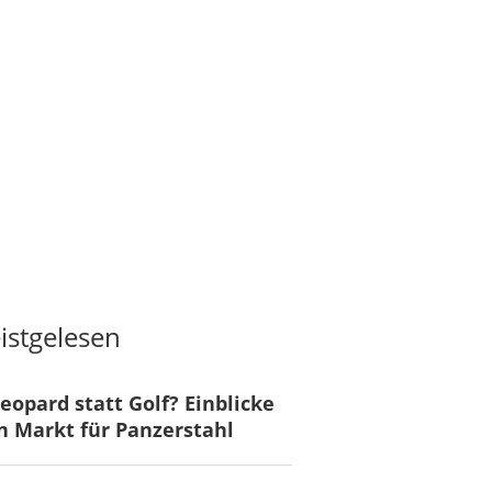
istgelesen
eopard statt Golf? Einblicke
n Markt für Panzerstahl