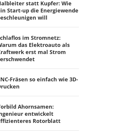
albleiter statt Kupfer: Wie
in Start-up die Energiewende
eschleunigen will
chlaflos im Stromnetz:
arum das Elektroauto als
raftwerk erst mal Strom
verschwendet
NC-Fräsen so einfach wie 3D-
Drucken
Vorbild Ahornsamen:
ngenieur entwickelt
ffizienteres Rotorblatt