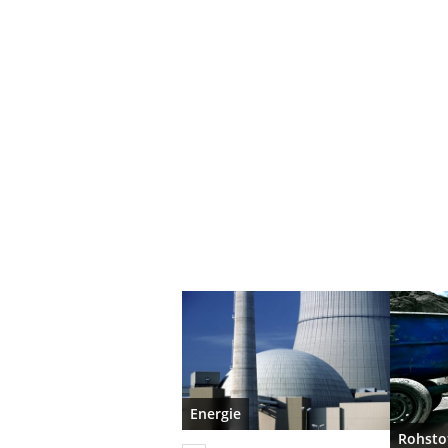
Energie
Rohsto