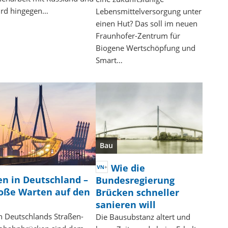
ird hingegen…
Lebensmittelversorgung unter
einen Hut? Das soll im neuen
Fraunhofer-Zentrum für
Biogene Wertschöpfung und
Smart…
Bau
Wie die
en in Deutschland –
Bundesregierung
roße Warten auf den
Brücken schneller
sanieren will
n Deutschlands Straßen-
Die Bausubstanz altert und