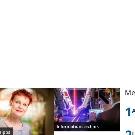
Me
Informationstechnik
Tipps
L