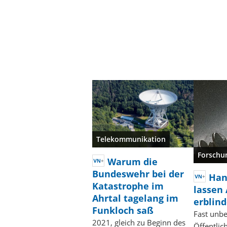
Telekommunikation
Forschu
Warum die
Bundeswehr bei der
Han
Katastrophe im
lassen
Ahrtal tagelang im
erblin
Funkloch saß
Fast unb
2021, gleich zu Beginn des
Öffentlic