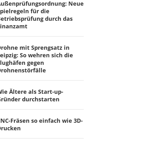
Außenprüfungsordnung: Neue
pielregeln für die
etriebsprüfung durch das
Finanzamt
rohne mit Sprengsatz in
eipzig: So wehren sich die
lughäfen gegen
rohnenstörfälle
ie Ältere als Start-up-
ründer durchstarten
NC-Fräsen so einfach wie 3D-
Drucken