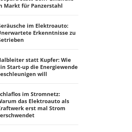
n Markt für Panzerstahl
eräusche im Elektroauto:
nerwartete Erkenntnisse zu
Getrieben
albleiter statt Kupfer: Wie
in Start-up die Energiewende
eschleunigen will
chlaflos im Stromnetz:
arum das Elektroauto als
raftwerk erst mal Strom
verschwendet