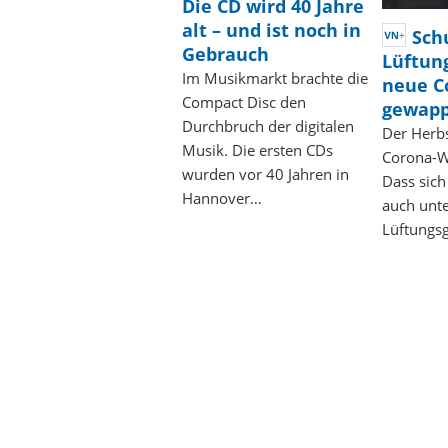
Die CD wird 40 Jahre
alt – und ist noch in
Sch
Gebrauch
Lüftung
Im Musikmarkt brachte die
neue C
Compact Disc den
gewap
Durchbruch der digitalen
Der Herbs
Musik. Die ersten CDs
Corona-We
wurden vor 40 Jahren in
Dass sic
Hannover…
auch unte
Lüftungs