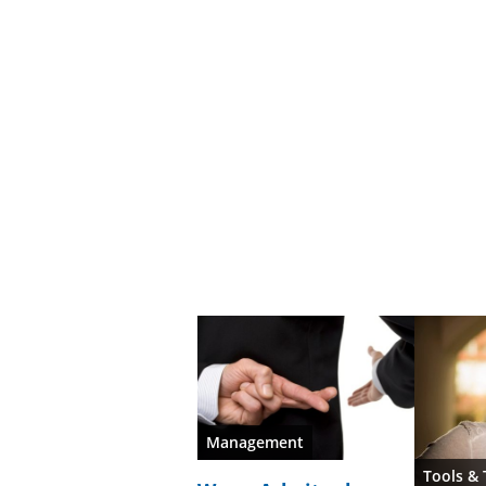
Management
Tools & 