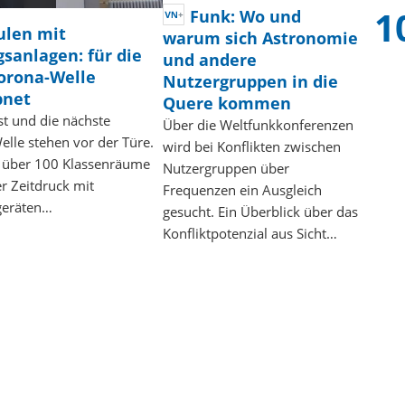
Funk: Wo und
ulen mit
warum sich Astronomie
sanlagen: für die
und andere
orona-Welle
Nutzergruppen in die
pnet
Quere kommen
t und die nächste
Über die Weltfunkkonferenzen
lle stehen vor der Türe.
wird bei Konflikten zwischen
h über 100 Klassenräume
Nutzergruppen über
r Zeitdruck mit
Frequenzen ein Ausgleich
geräten…
gesucht. Ein Überblick über das
Konfliktpotenzial aus Sicht…