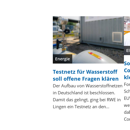
E
Energie
So
Co
Testnetz für Wasserstoff
kl
soll offene Fragen klären
Fo
Der Aufbau von Wasserstoffnetzen
Sch
in Deutschland ist beschlossen.
EU
Damit das gelingt, ging bei RWE in
wei
Lingen ein Testnetz an den…
dab
Co