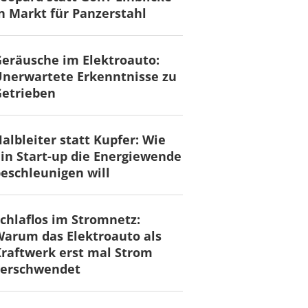
n Markt für Panzerstahl
eräusche im Elektroauto:
nerwartete Erkenntnisse zu
Getrieben
albleiter statt Kupfer: Wie
in Start-up die Energiewende
eschleunigen will
chlaflos im Stromnetz:
arum das Elektroauto als
raftwerk erst mal Strom
verschwendet