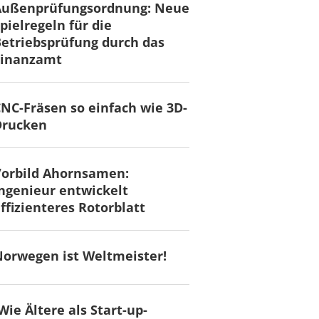
Außenprüfungsordnung: Neue
pielregeln für die
etriebsprüfung durch das
Finanzamt
NC-Fräsen so einfach wie 3D-
Drucken
Vorbild Ahornsamen:
ngenieur entwickelt
ffizienteres Rotorblatt
orwegen ist Weltmeister!
Wie Ältere als Start-up-