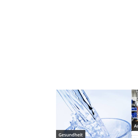
A
Gesundheit