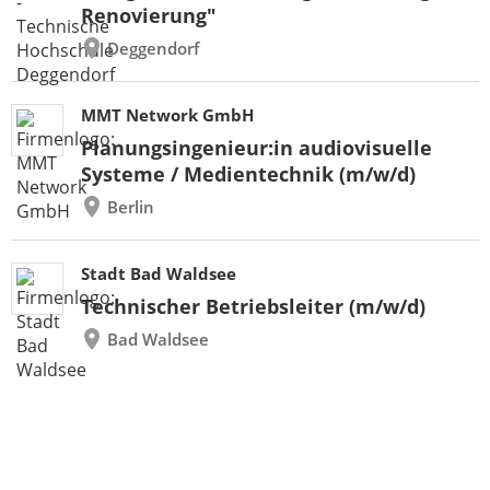
Renovierung"
Deggendorf
MMT Network GmbH
Planungsingenieur:in audiovisuelle
Systeme / Medientechnik (m/w/d)
Berlin
Stadt Bad Waldsee
Technischer Betriebsleiter (m/w/d)
Bad Waldsee