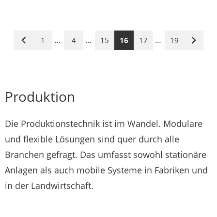
…
…
…
1
4
15
16
17
19
Vorige
Nächst
Seite
Seite
Produktion
Die Produktionstechnik ist im Wandel. Modulare
und flexible Lösungen sind quer durch alle
Branchen gefragt. Das umfasst sowohl stationäre
Anlagen als auch mobile Systeme in Fabriken und
in der Landwirtschaft.