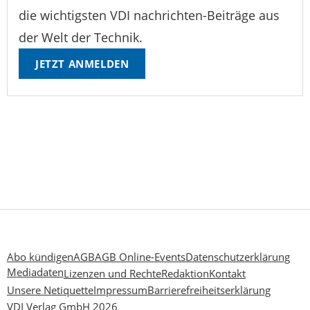
die wichtigsten VDI nachrichten-Beiträge aus
der Welt der Technik.
JETZT ANMELDEN
Abo kündigen
AGB
AGB Online-Events
Datenschutzerklärung
Mediadaten
Lizenzen und Rechte
Redaktion
Kontakt
Unsere Netiquette
Impressum
Barrierefreiheitserklärung
VDI Verlag GmbH 2026