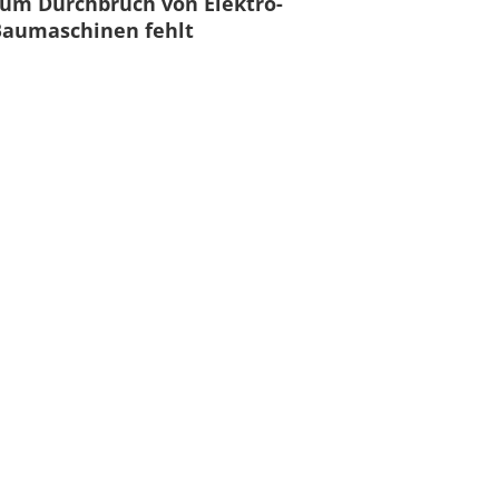
um Durchbruch von Elektro-
Baumaschinen fehlt