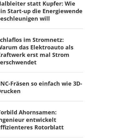
albleiter statt Kupfer: Wie
in Start-up die Energiewende
eschleunigen will
chlaflos im Stromnetz:
arum das Elektroauto als
raftwerk erst mal Strom
verschwendet
NC-Fräsen so einfach wie 3D-
Drucken
Vorbild Ahornsamen:
ngenieur entwickelt
ffizienteres Rotorblatt