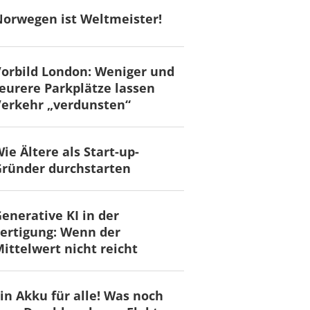
orwegen ist Weltmeister!
orbild London: Weniger und
eurere Parkplätze lassen
erkehr „verdunsten“
ie Ältere als Start-up-
ründer durchstarten
enerative KI in der
ertigung: Wenn der
ittelwert nicht reicht
in Akku für alle! Was noch