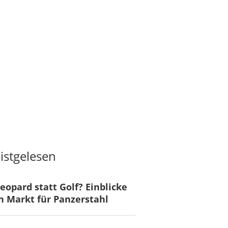
istgelesen
eopard statt Golf? Einblicke
n Markt für Panzerstahl