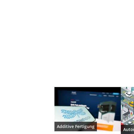
Additive Fertigung
Auto