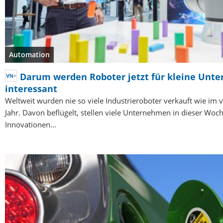
Automation
Darum werden Roboter jetzt für kleine Unt
interessant
Weltweit wurden nie so viele Industrieroboter verkauft wie im
Jahr. Davon beflügelt, stellen viele Unternehmen in dieser Woc
Innovationen…