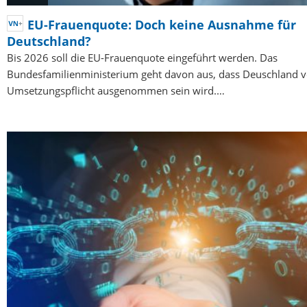
EU-Frauenquote: Doch keine Ausnahme für
Deutschland?
Bis 2026 soll die EU-Frauenquote eingeführt werden. Das
Bundesfamilienministerium geht davon aus, dass Deuschland v
Umsetzungspflicht ausgenommen sein wird.…