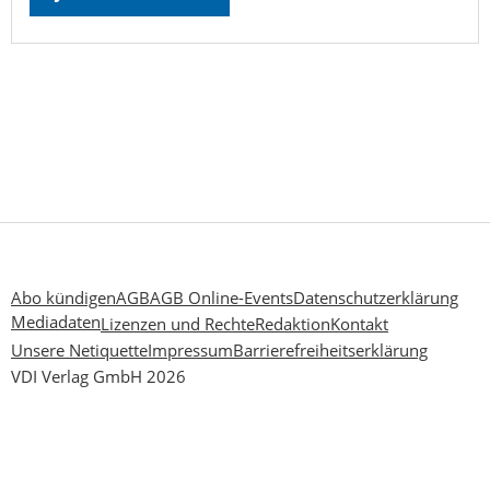
Abo kündigen
AGB
AGB Online-Events
Datenschutzerklärung
Mediadaten
Lizenzen und Rechte
Redaktion
Kontakt
Unsere Netiquette
Impressum
Barrierefreiheitserklärung
VDI Verlag GmbH 2026