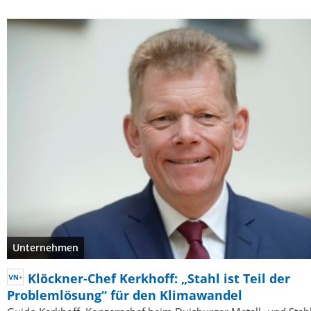
Unternehmen
Klöckner-Chef Kerkhoff: „Stahl ist Teil der
Problemlösung“ für den Klimawandel