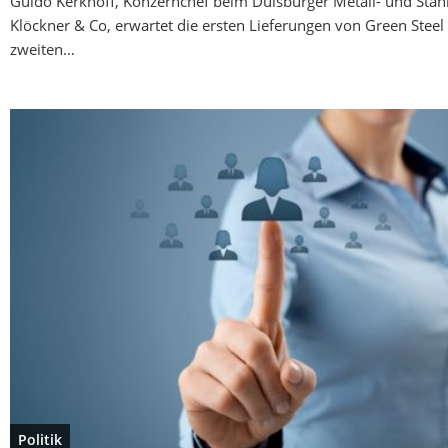
Guido Kerkhoff, Konzernchef beim Duisburger Metall- und Stah
Klöckner & Co, erwartet die ersten Lieferungen von Green Steel
zweiten…
Politik