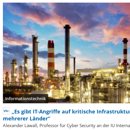
Informationstechnik
„Es gibt IT-Angriffe auf kritische Infrastrukt
mehrerer Länder“
Alexander Lawall, Professor für Cyber Security an der IU Intern