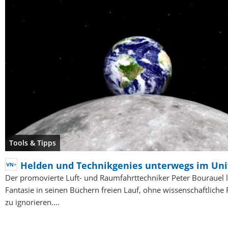
Tools & Tipps
Helden und Technikgenies unterwegs im Un
Der promovierte Luft- und Raumfahrttechniker Peter Bourauel l
Fantasie in seinen Büchern freien Lauf, ohne wissenschaftliche 
zu ignorieren.…