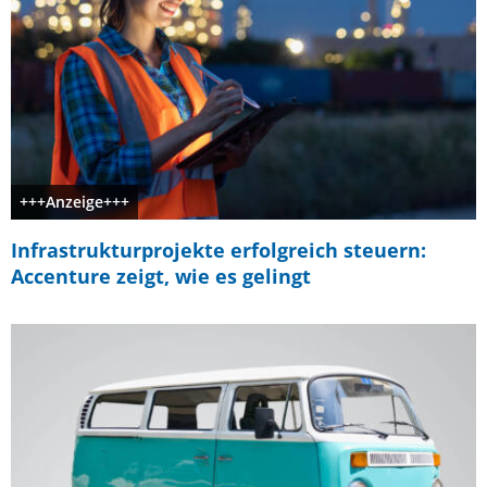
+++Anzeige+++
Infrastrukturprojekte erfolgreich steuern:
Accenture zeigt, wie es gelingt