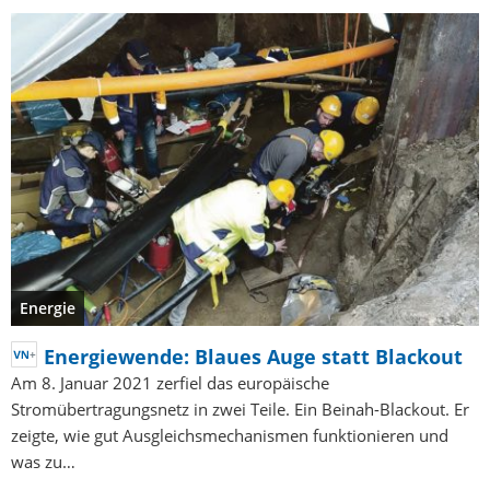
Energie
Energiewende: Blaues Auge statt Blackout
Am 8. Januar 2021 zerfiel das europäische
Stromübertragungsnetz in zwei Teile. Ein Beinah-Blackout. Er
zeigte, wie gut Ausgleichsmechanismen funktionieren und
was zu…