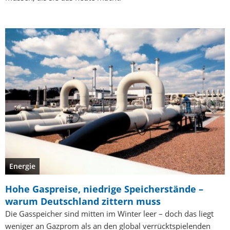
Energie
Hohe Gaspreise, niedrige Speicherstände –
warum Deutschland zittern muss
Die Gasspeicher sind mitten im Winter leer – doch das liegt
weniger an Gazprom als an den global verrücktspielenden