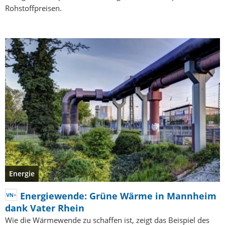
Rohstoffpreisen.
Energie
Energiewende: Grüne Wärme in Mannheim
dank Vater Rhein
Wie die Wärmewende zu schaffen ist, zeigt das Beispiel des