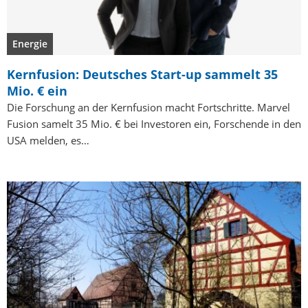
Energie
Kernfusion: Deutsches Start-up sammelt 35
Mio. € ein
Die Forschung an der Kernfusion macht Fortschritte. Marvel
Fusion samelt 35 Mio. € bei Investoren ein, Forschende in den
USA melden, es…