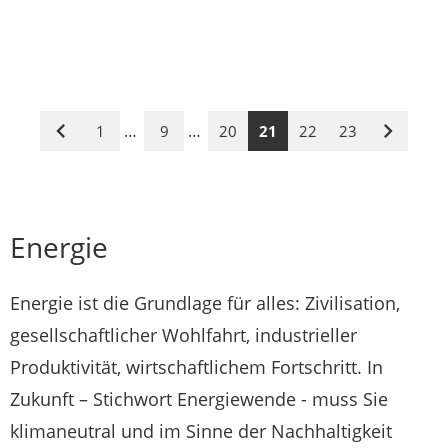
…
…
1
9
20
21
22
23
Vorige
Nächste
Seite
Seite
Energie
Energie ist die Grundlage für alles: Zivilisation,
gesellschaftlicher Wohlfahrt, industrieller
Produktivität, wirtschaftlichem Fortschritt. In
Zukunft – Stichwort Energiewende - muss Sie
klimaneutral und im Sinne der Nachhaltigkeit