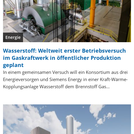
Energie
Wasserstoff: Weltweit erster Betriebsversuch
im Gaskraftwerk in öffentlicher Produktion
geplant
In einem gemeinsamen Versuch will ein Konsortium aus drei
Energieversorgen und Siemens Energy in einer Kraft-Wärme-
Kopplungsanlage Wasserstoff dem Brennstoff Gas…