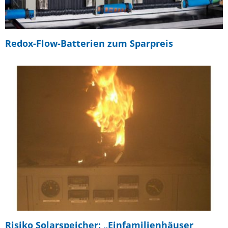
Redox-Flow-Batterien zum Sparpreis
Risiko Solarspeicher: „Einfamilienhäuser