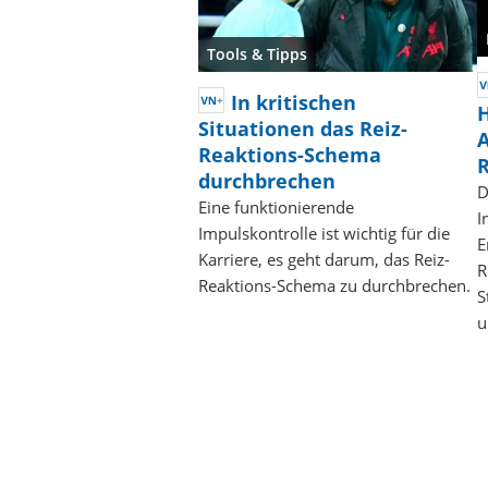
Tools & Tipps
In kritischen
Situationen das Reiz-
A
Reaktions-Schema
R
durchbrechen
D
Eine funktionierende
I
Impulskontrolle ist wichtig für die
E
Karriere, es geht darum, das Reiz-
R
Reaktions-Schema zu durchbrechen.
S
u