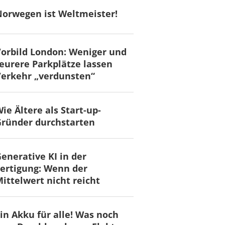
orwegen ist Weltmeister!
orbild London: Weniger und
eurere Parkplätze lassen
erkehr „verdunsten“
ie Ältere als Start-up-
ründer durchstarten
enerative KI in der
ertigung: Wenn der
ittelwert nicht reicht
in Akku für alle! Was noch