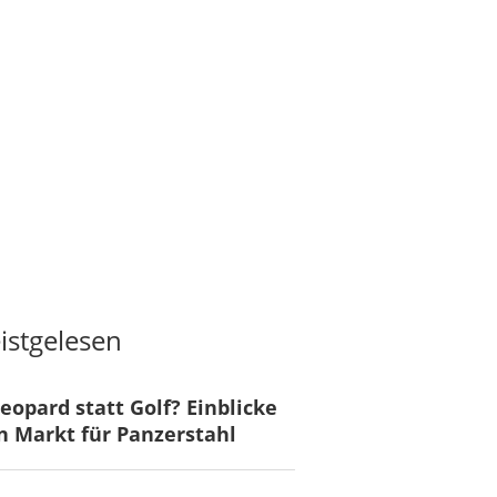
istgelesen
eopard statt Golf? Einblicke
n Markt für Panzerstahl