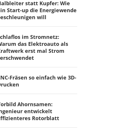
albleiter statt Kupfer: Wie
in Start-up die Energiewende
eschleunigen will
chlaflos im Stromnetz:
arum das Elektroauto als
raftwerk erst mal Strom
verschwendet
NC-Fräsen so einfach wie 3D-
Drucken
Vorbild Ahornsamen:
ngenieur entwickelt
ffizienteres Rotorblatt