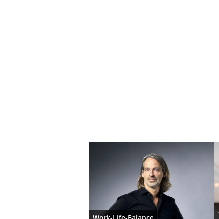
Work-Life-Balance