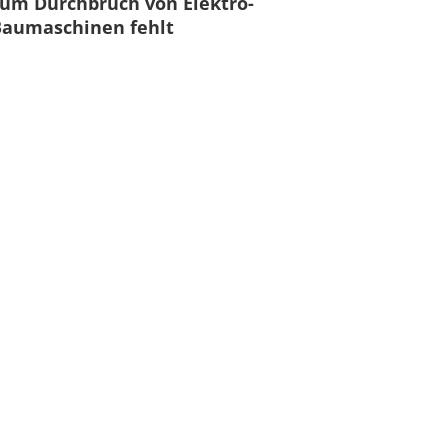
um Durchbruch von Elektro-
Baumaschinen fehlt